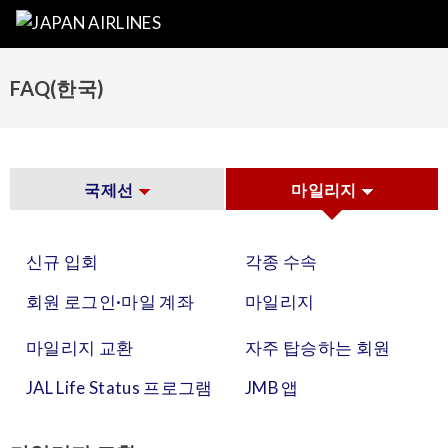
FAQ(한국)
국제선
마일리지
신규 입회
각종 수속
회원 로그인·마일 계좌
마일리지
마일리지 교환
자주 탑승하는 회원
JAL Life Status 프로그램
JMB 앱