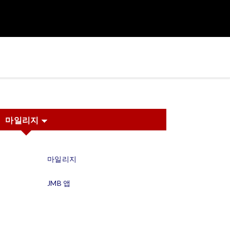
마일리지
마일리지
JMB 앱