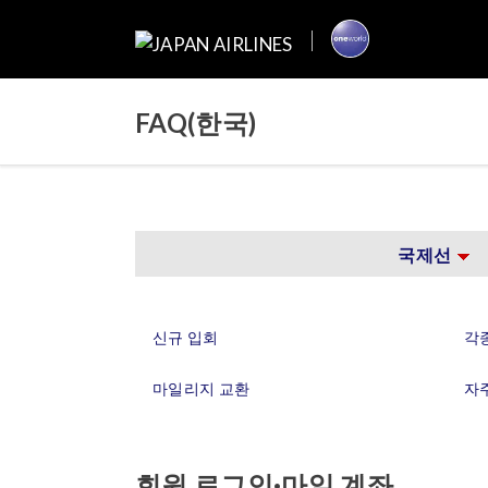
FAQ(한국)
국제선
신규 입회
각
마일리지 교환
자
회원 로그인·마일 계좌