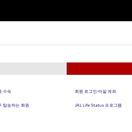
종 수속
회원 로그인·마일 계좌
주 탑승하는 회원
JAL Life Status 프로그램