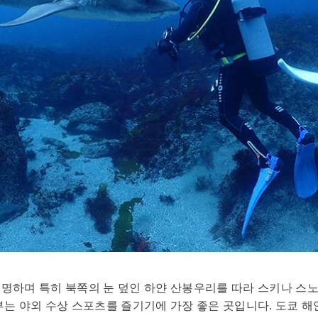
유명하며 특히 북쪽의 눈 덮인 하얀 산봉우리를 따라 스키나 스
부는 야외 수상 스포츠를 즐기기에 가장 좋은 곳입니다. 도쿄 해