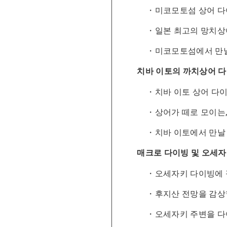
미코모토섬 상어 다
일본 최고의 망치상
미코모토섬에서 만날
치바 이토의 까치상어 
치바 이토 상어 다
상어가 떼로 모이는,
치바 이토에서 만날 
매크로 다이빙 및 오세
오세자키 다이빙에 
후지산 전망을 감상
오세자키 주변을 다