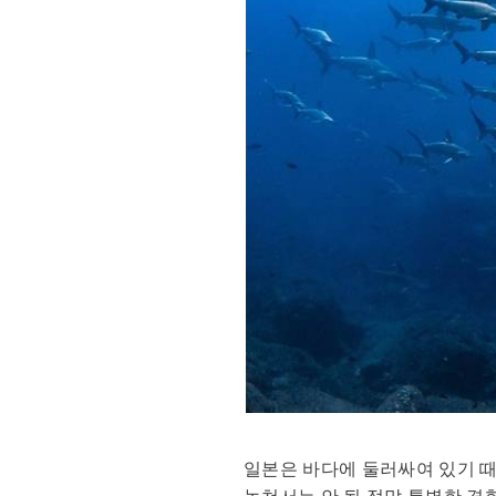
일본은 바다에 둘러싸여 있기 때
놓쳐서는 안 될 정말 특별한 경