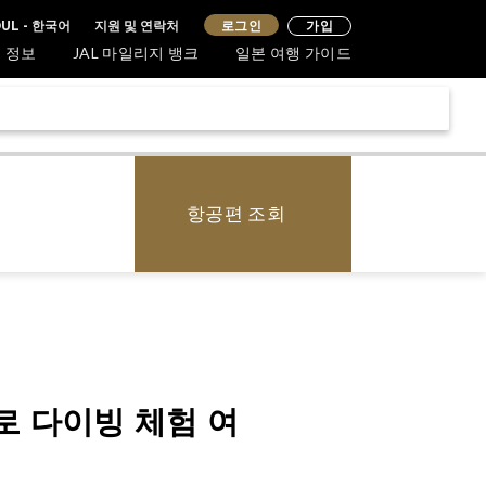
지원 및 연락처
로그인
UL - 한국어
가입
 정보
JAL 마일리지 뱅크
일본 여행 가이드
항공편 조회
로 다이빙 체험 여