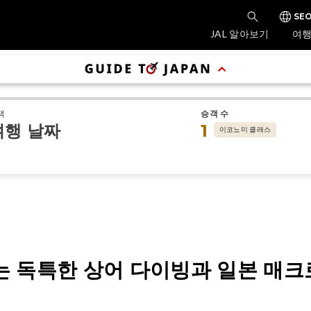
SEO
JAL 알아보기
여행
택
승객 수
여행 날짜
1
이코노미 클래스
 독특한 상어 다이빙과 일본 매크