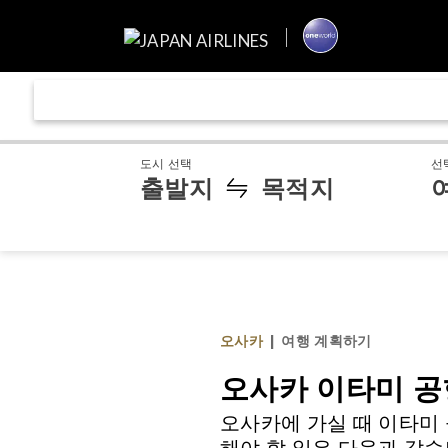
도시 선택
선
출발지
목적지
오사카
|
여행 계획하기
오사카 이타미 공
오사카에 가실 때 이타미