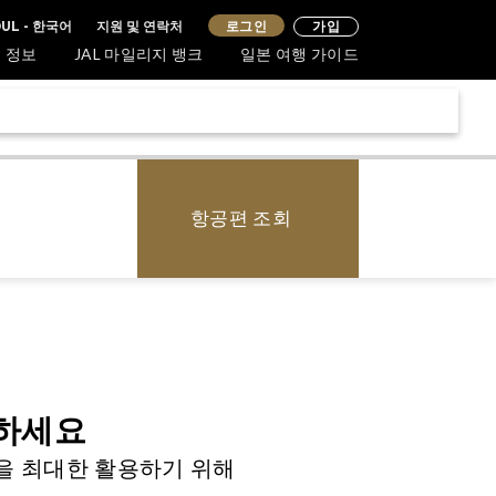
지원 및 연락처
로그인
UL - 한국어
가입
 정보
JAL 마일리지 뱅크
일본 여행 가이드
항공편 조회
견하세요
을 최대한 활용하기 위해