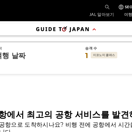
SEO
JAL 알아보기
여행
택
승객 수
여행 날짜
1
이코노미 클래스
항에서 최고의 공항 서비스를 발
 공항으로 도착하시나요? 비행 전에 공항에서 시간