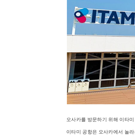
오사카를 방문하기 위해 이타미 
이타미 공항은 오사카에서 놀라운