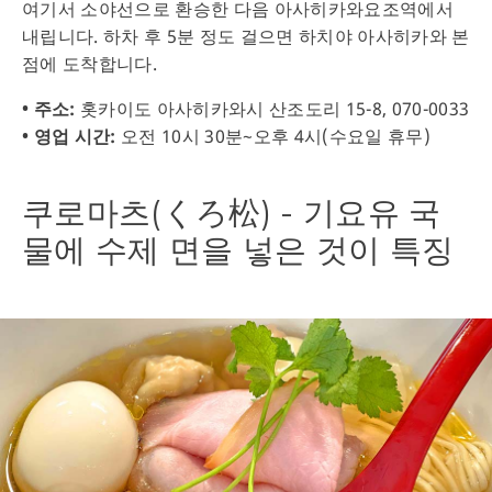
여기서 소야선으로 환승한 다음 아사히카와요조역에서
내립니다. 하차 후 5분 정도 걸으면 하치야 아사히카와 본
점에 도착합니다.
• 주소:
홋카이도 아사히카와시 산조도리 15-8, 070-0033
• 영업 시간:
오전 10시 30분~오후 4시(수요일 휴무)
쿠로마츠(くろ松) - 기요유 국
물에 수제 면을 넣은 것이 특징