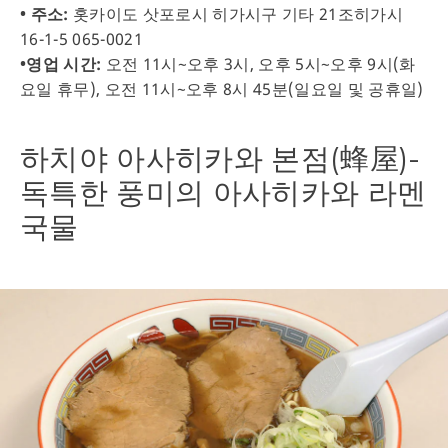
• 주소:
홋카이도 삿포로시 히가시구 기타 21조히가시
16-1-5 065-0021
•영업 시간:
오전 11시~오후 3시, 오후 5시~오후 9시(화
요일 휴무), 오전 11시~오후 8시 45분(일요일 및 공휴일)
하치야 아사히카와 본점(蜂屋)-
독특한 풍미의 아사히카와 라멘
국물