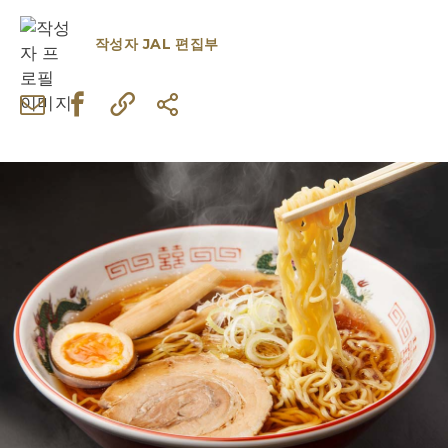
작성자
JAL 편집부