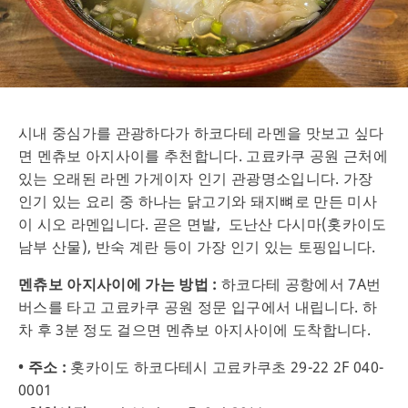
시내 중심가를 관광하다가 하코다테 라멘을 맛보고 싶다
면 멘츄보 아지사이를 추천합니다. 고료카쿠 공원 근처에
있는 오래된 라멘 가게이자 인기 관광명소입니다. 가장
인기 있는 요리 중 하나는 닭고기와 돼지뼈로 만든 미사
이 시오 라멘입니다. 곧은 면발, 도난산 다시마(홋카이도
남부 산물), 반숙 계란 등이 가장 인기 있는 토핑입니다.
멘츄보 아지사이에 가는 방법 :
하코다테 공항에서 7A번
버스를 타고 고료카쿠 공원 정문 입구에서 내립니다. 하
차 후 3분 정도 걸으면 멘츄보 아지사이에 도착합니다.
• 주소 :
홋카이도 하코다테시 고료카쿠초 29-22 2F 040-
0001