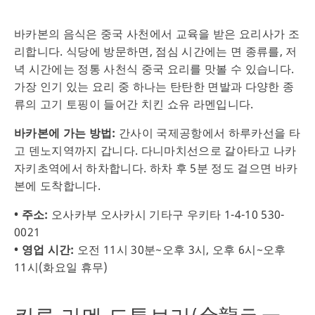
바카본의 음식은 중국 사천에서 교육을 받은 요리사가 조
리합니다. 식당에 방문하면, 점심 시간에는 면 종류를, 저
녁 시간에는 정통 사천식 중국 요리를 맛볼 수 있습니다.
가장 인기 있는 요리 중 하나는 탄탄한 면발과 다양한 종
류의 고기 토핑이 들어간 치킨 쇼유 라멘입니다.
바카본에 가는 방법:
간사이 국제공항에서 하루카선을 타
고 덴노지역까지 갑니다. 다니마치선으로 갈아타고 나카
자키초역에서 하차합니다. 하차 후 5분 정도 걸으면 바카
본에 도착합니다.
• 주소:
오사카부 오사카시 기타구 우키타 1-4-10 530-
0021
• 영업 시간:
오전 11시 30분~오후 3시, 오후 6시~오후
11시(화요일 휴무)