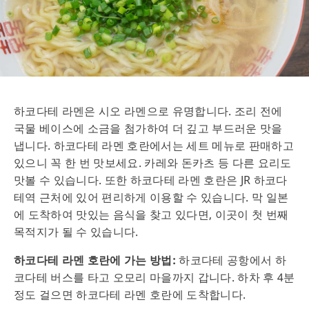
하코다테 라멘은 시오 라멘으로 유명합니다. 조리 전에
국물 베이스에 소금을 첨가하여 더 깊고 부드러운 맛을
냅니다. 하코다테 라멘 호란에서는 세트 메뉴로 판매하고
있으니 꼭 한 번 맛보세요. 카레와 돈카츠 등 다른 요리도
맛볼 수 있습니다. 또한 하코다테 라멘 호란은 JR 하코다
테역 근처에 있어 편리하게 이용할 수 있습니다. 막 일본
에 도착하여 맛있는 음식을 찾고 있다면, 이곳이 첫 번째
목적지가 될 수 있습니다.
하코다테 라멘 호란에 가는 방법:
하코다테 공항에서 하
코다테 버스를 타고 오모리 마을까지 갑니다. 하차 후 4분
정도 걸으면 하코다테 라멘 호란에 도착합니다.