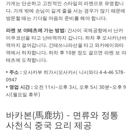
가게는 단순하고 고전적인 스타일의 라멘으로 유명합니
다. 가게 밖에 손님이 길게 줄을 서는 경우가 많기 때문에
방문할 때는 기다릴 마음의 준비를 해야 합니다.
라멘 보 야테츠에 가는 방법:
간사이 국제공항에서 난카
이쿠코선을 타고 난바역까지 갑니다. 하차 후 오사카난바
역까지 걸어갑니다. 긴테쓰나라선을 타고 와카에이와타
역에서 하차합니다. 하차 후 10분 정도 걸으면 라멘 보 야
테츠에 도착합니다.
• 주소 :
오사카부 히가시오사카시 니시와다 4-4-46 578-
0947
• 영업 시간 :
오전 11시~오후 3시, 오후 5시 30분~오후 9
시(월요일 휴무)
바카본(馬鹿坊) - 면류와 정통
사천식 중국 요리 제공