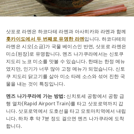
삿포로 라멘은 하코다테 라멘과 아사히카와 라멘과 함께
입니다. 하코다테의
홋카이도에서 두 번째로 유명한 라멘
라멘은 시오(소금)가 국물 베이스인 반면, 삿포로 라멘은
미소(된장)로 유명합니다. 멘즈 나가쿠라에서는 신토쿠
지도리 노코 미소를 맛볼 수 있습니다. 한때는 한정 메뉴
였지만, 인기가 너무 많아 고정 메뉴가 되었습니다. 신토
쿠 지도리 닭고기를 삶아 미소 타레 소스와 섞어 진한 국
물을 내는 것이 특징입니다.
멘즈 나가쿠라에 가는 방법:
신치토세 공항에서 공항 급
행 열차(Rapid Airport Train)를 타고 삿포로역까지 갑
니다. 삿포로역에서 도호선을 타고 모토마치역에서 내립
니다. 하차 후 약 7분 정도 걸으면 멘즈 나가쿠라에 도착
합니다.