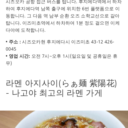
시즈오카 공항 접근 버스를 탑니다. 후지에다역에서 하차
하여 후지에다역 남쪽 출구에 위치한 6번 플랫폼으로 이
동합니다. 그 다음 역 남부 순환 오즈 소학교선으로 갈아
탑니다. 이즈미초역에서 하차하여 1분 정도 걸으면 이케
다야에 도착합니다.
• 주소 :
시즈오카현 후지에다시 이즈미초 43-12 426-
0045
• 영업 시간:
오전 7시~오후 1시(일요일 및 공휴일은 휴
무)
라멘 아지사이(らぁ麺 紫陽花)
- 나고야 최고의 라멘 가게