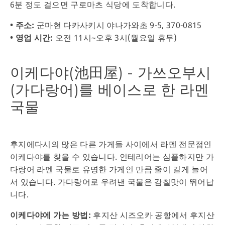
6분 정도 걸으면 구로마츠 식당에 도착합니다.
• 주소:
군마현 다카사키시 야나가와초 9-5, 370-0815
• 영업 시간:
오전 11시~오후 3시(월요일 휴무)
이케다야(池田屋) - 가쓰오부시
(가다랑어)를 베이스로 한 라멘
국물
후지에다시의 많은 다른 가게들 사이에서 라멘 전문점인
이케다야를 찾을 수 있습니다. 인테리어는 심플하지만 가
다랑어 라멘 국물로 유명한 가게인 만큼 줄이 길게 늘어
서 있습니다. 가다랑어로 우려낸 국물은 감칠맛이 뛰어납
니다.
이케다야에 가는 방법:
후지산 시즈오카 공항에서 후지산