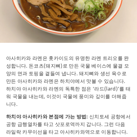
아사히카와 라멘은 홋카이도의 유명한 라멘 트리오를 완
성합니다. 돈코츠(돼지뼈)로 만든 국물 베이스에 물결 모
양의 면과 토핑을 곁들여 냅니다. 돼지뼈와 생선 육수로
만든 아사히카와 라멘은 하치야에서 맛볼 수 있습니다.
하치야 아사히카와 라멘의 독특한 점은 ‘라드(lard)’를 태
워 국물을 내는데, 이것이 국물에 풍미와 깊이를 더해줍
니다.
하치야 아사히카와 본점에 가는 방법:
신치토세 공항에서
공항 급행열차를 타고 삿포로역까지 갑니다. 그런 다음
라일락 카무이선을 타고 아사히카와역으로 이동합니다.