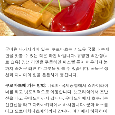
군마현 다카사키에 있는 쿠로마츠는 기요유 국물과 수제
면을 맛볼 수 있는 작은 라멘 바입니다. 유명한 백간장(시
로 쇼유) 양념 라멘을 주문하면 파스텔 톤이 어우러져 눈
까지 즐거운 라면 한 그릇을 맛볼 수 있습니다. 국물은 생
선과 다시마의 향을 은은하게 풍깁니다.
쿠로마츠에 가는 방법:
나리타 국제공항에서 스카이라이
너를 타고 닛포리역으로 이동합니다. 닛포리역에서 조반
선을 타고 우에노역까지 갑니다. 우에노역에서 호쿠리쿠
신칸센을 타고 다카사키역에서 하차합니다. 군마 버스를
타고 모토마치니초메역까지 갑니다. 여기에서 하차하여