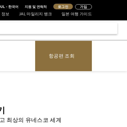
지원 및 연락처
로그인
UL - 한국어
가입
 정보
JAL 마일리지 뱅크
일본 여행 가이드
항공편 조회
기
하고 최상의 유네스코 세계