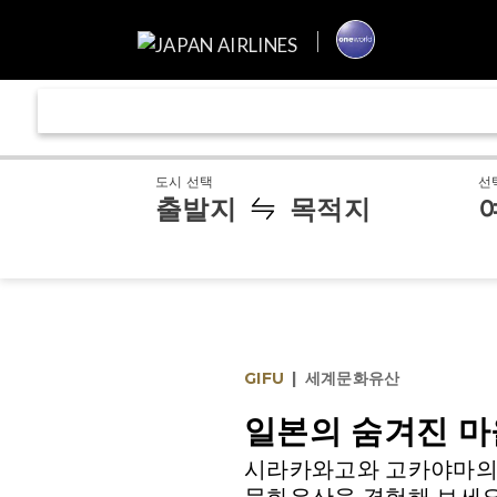
도시 선택
선
출발지
목적지
GIFU
|
세계문화유산
일본의 숨겨진 마
시라카와고와 고카야마의 