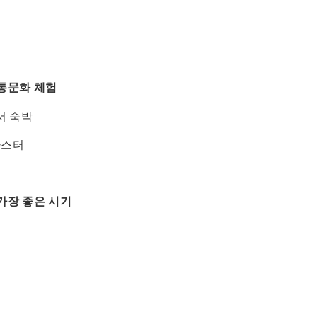
통문화 체험
서 숙박
마스터
가장 좋은 시기