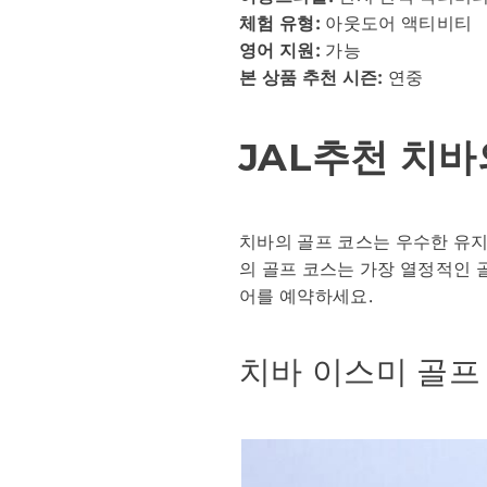
체험 유형:
아웃도어 액티비티
영어 지원:
가능
본 상품 추천 시즌:
연중
JAL추천 치
치바의 골프 코스는 우수한 유지
의 골프 코스는 가장 열정적인 골
어를 예약하세요.
치바 이스미 골프