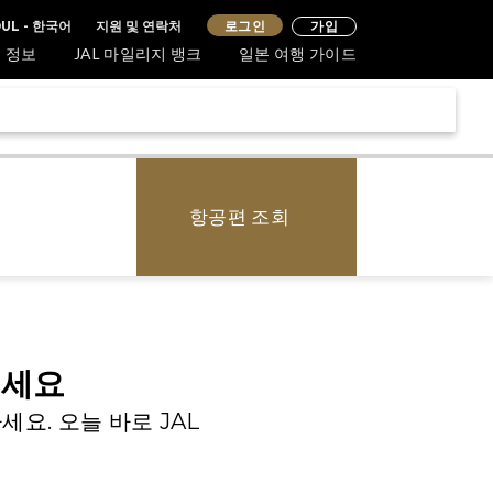
지원 및 연락처
로그인
UL - 한국어
가입
 정보
JAL 마일리지 뱅크
일본 여행 가이드
항공편 조회
보세요
요. 오늘 바로 JAL