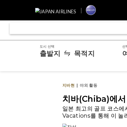
도시 선택
선
출발지
목적지
지바현
|
야외 활동
치바(Chiba)
일본 최고의 골프 ​​코스
Vacations를 통해 이