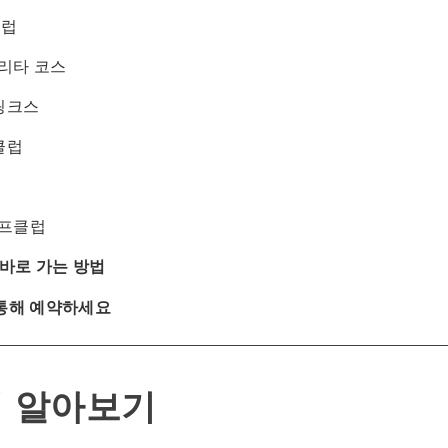
클럽
리타 코스
 링크스
클럽
골프클럽
바로 가는 방법
를 통해 예약하세요
역 알아보기