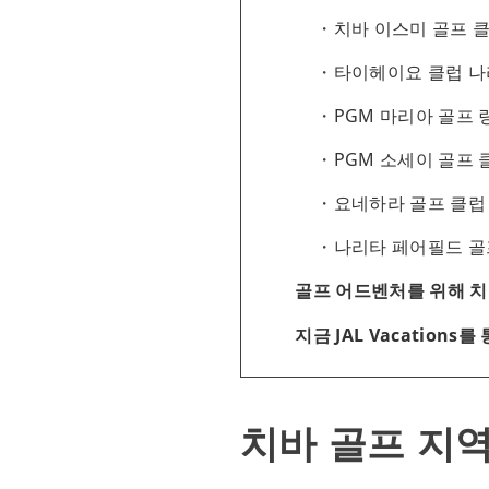
치바 이스미 골프 
타이헤이요 클럽 나
PGM 마리아 골프
PGM 소세이 골프 
요네하라 골프 클럽
나리타 페어필드 
골프 어드벤처를 위해 치
지금 JAL Vacations
치바 골프 지