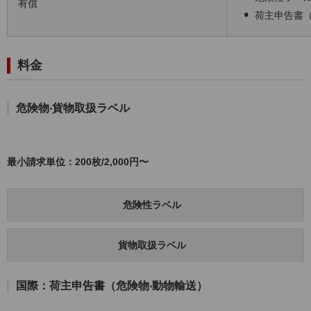
有償
荷主申告書（
料金
危険物‧貨物取扱ラベル
最小請求単位：200枚/2,000円〜
危険性ラベル
貨物取扱ラベル
国際：荷主申告書（危険物‧動物輸送）