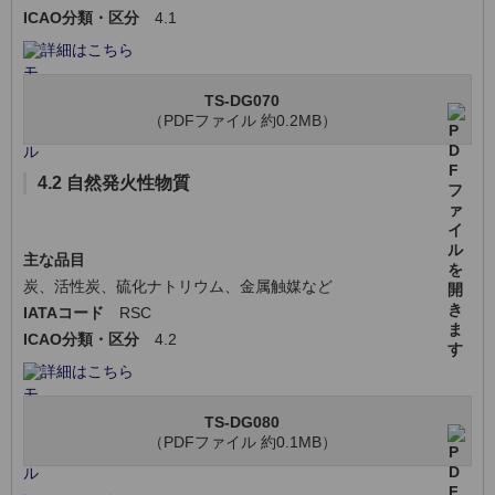
ICAO分類・区分
4.1
詳細はこちら
TS-DG070
（PDFファイル 約0.2MB）
4.2 自然発火性物質
主な品目
炭、活性炭、硫化ナトリウム、金属触媒など
IATAコード
RSC
ICAO分類・区分
4.2
詳細はこちら
TS-DG080
（PDFファイル 約0.1MB）