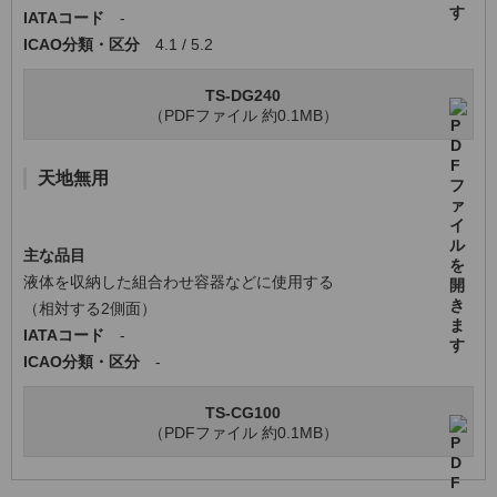
IATAコード
-
ICAO分類・区分
4.1 / 5.2
TS-DG240
（PDFファイル 約0.1MB）
天地無用
主な品目
液体を収納した組合わせ容器などに使用する
（相対する2側面）
IATAコード
-
ICAO分類・区分
-
TS-CG100
（PDFファイル 約0.1MB）