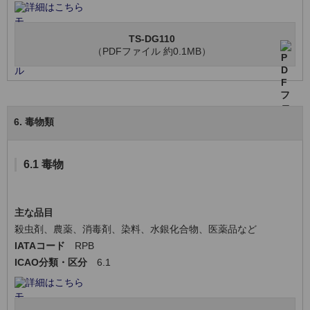
詳細はこちら
TS-DG110
（PDFファイル 約0.1MB）
6. 毒物類
6.1 毒物
主な品目
殺虫剤、農薬、消毒剤、染料、水銀化合物、医薬品など
IATAコード
RPB
ICAO分類・区分
6.1
詳細はこちら