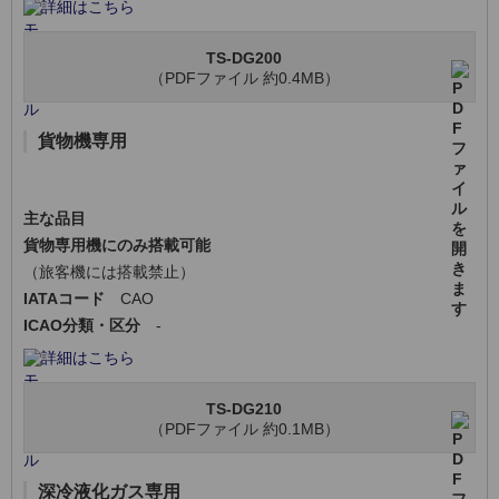
詳細はこちら
TS-DG200
（PDFファイル 約0.4MB）
貨物機専用
主な品目
貨物専用機にのみ搭載可能
（旅客機には搭載禁止）
IATAコード
CAO
ICAO分類・区分
-
詳細はこちら
TS-DG210
（PDFファイル 約0.1MB）
深冷液化ガス専用