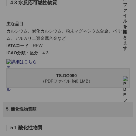
4.3 水反応可燃性物質
主な品目
カルシウム、炭化カルシウム、粉末マグネシウム合金、バリウ
ム、アルカリ土類金属合金など
IATAコード
RFW
ICAO分類・区分
4.3
詳細はこちら
TS-DG090
（PDFファイル 約0.1MB）
5. 酸化性物質類
5.1 酸化性物質