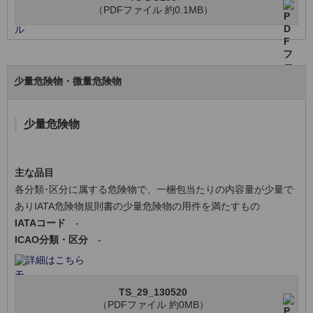
（PDFファイル 約0.1MB）
少量危険物・微量危険物
少量危険物
主な品目
各分類･区分に属する危険物で、一梱包当たりの内容量が少量で
ありIATA危険物規則書の少量危険物の用件を満たすもの
IATAコード
-
ICAO分類・区分
-
詳細はこちら
TS_29_130520
（PDFファイル 約0MB）