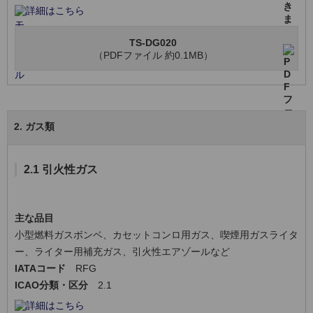
詳細はこちら
TS-DG020
（PDFファイル 約0.1MB）
2. ガス類
2.1 引火性ガス
主な品目
小型燃料ガスボンベ、カセットコンロ用ガス、喫煙用ガスライタ
ー、ライター用補充ガス、引火性エアゾールなど
IATAコード
RFG
ICAO分類・区分
2.1
詳細はこちら