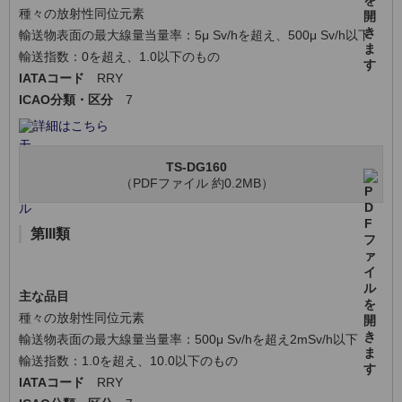
種々の放射性同位元素
輸送物表面の最大線量当量率：5μ Sv/hを超え、500μ Sv/h以下
輸送指数：0を超え、1.0以下のもの
IATAコード
RRY
ICAO分類・区分
7
詳細はこちら
TS-DG160
（PDFファイル 約0.2MB）
第III類
主な品目
種々の放射性同位元素
輸送物表面の最大線量当量率：500μ Sv/hを超え2mSv/h以下
輸送指数：1.0を超え、10.0以下のもの
IATAコード
RRY