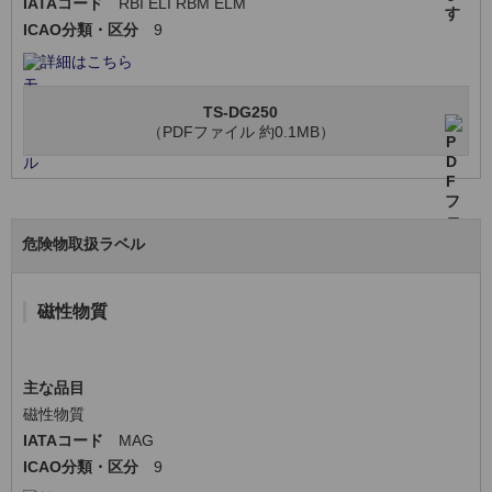
IATAコード
RBI ELI RBM ELM
ICAO分類・区分
9
詳細はこちら
TS-DG250
（PDFファイル 約0.1MB）
危険物取扱ラベル
磁性物質
主な品目
磁性物質
IATAコード
MAG
ICAO分類・区分
9