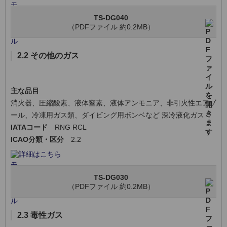
TS-DG040
（PDFファイル 約0.2MB）
2.2 その他のガス
主な品目
消火器、圧縮酸素、液体窒素、液体アンモニア、非引火性エアゾ
ール、冷凍用ガス類、ダイビング用ボンベなど 深冷液化ガス
IATAコード
RNG RCL
ICAO分類・区分
2.2
詳細はこちら
TS-DG030
（PDFファイル 約0.2MB）
2.3 毒性ガス