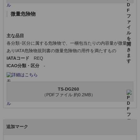
微量危険物
主な品目
各分類･区分に属する危険物で、一梱包当たりの内容量が微量で
ありIATA危険物規則書の微量危険物の用件を満たすもの
IATAコード
REQ
ICAO分類・区分
-
詳細はこちら
TS-DG260
（PDFファイル 約0.2MB）
追加マーク