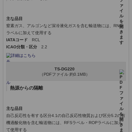
主な品目
窒素ガス、アルゴンなど深冷液化ガスを含む輸送物には、RNG
ラベルに加えて使用する
IATAコード
RCL
ICAO分類・区分
2.2
詳細はこちら
TS-DG220
（PDFファイル 約0.1MB）
熱源からの隔離
主な品目
自己反応性を有する区分4.1の自己反応性物質および区分5.2の有
機過酸化物を含む輸送物には、RFSラベル・ROPラベルに加え
て使用する