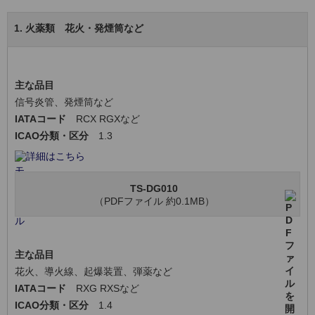
1. 火薬類 花火・発煙筒など
主な品目
信号炎管、発煙筒など
IATAコード
RCX RGXなど
ICAO分類・区分
1.3
詳細はこちら
TS-DG010
（PDFファイル 約0.1MB）
主な品目
花火、導火線、起爆装置、弾薬など
IATAコード
RXG RXSなど
ICAO分類・区分
1.4