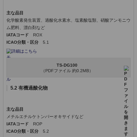
主な品目
化学酸素発生装置、過酸化水素水、塩素酸塩類、硝酸アンモニウ
ム肥料、漂白剤など
IATAコード
ROX
ICAO分類・区分
5.1
詳細はこちら
TS-DG100
（PDFファイル 約0.2MB）
5.2 有機過酸化物
主な品目
メチルエチルケトンパーオキサイドなど
IATAコード
ROP
ICAO分類・区分
5.2