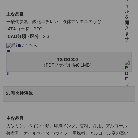
主な品目
一酸化炭素、酸化エチレン、液体アンモニアなど
IATAコード
RPG
ICAO分類・区分
2.3
詳細はこちら
TS-DG050
（PDFファイル 約0.1MB）
3. 引火性液体
主な品目
ガソリン、ペイント類、印刷インク、香料、灯油、アルコール、
接着剤、オイルライター/ライター用燃料、アルコール度の高い