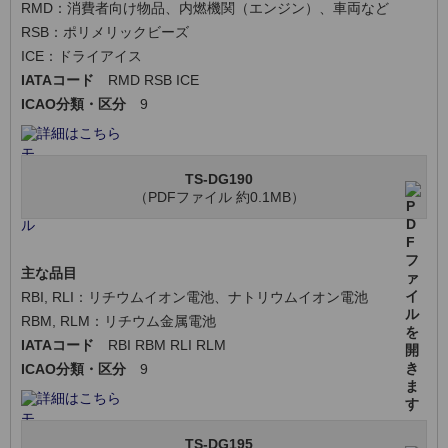
RMD：消費者向け物品、内燃機関（エンジン）、車両など
RSB：ポリメリックビーズ
ICE：ドライアイス
IATAコード
RMD RSB ICE
ICAO分類・区分
9
詳細はこちら
TS-DG190
（PDFファイル 約0.1MB）
主な品目
RBI, RLI：リチウムイオン電池、ナトリウムイオン電池
RBM, RLM：リチウム金属電池
IATAコード
RBI RBM RLI RLM
ICAO分類・区分
9
詳細はこちら
TS-DG195