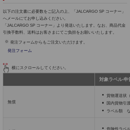
以下の注文書に必要数をご記入の上、「JALCARGO SP コーナー」
へメールにてお申し込みください。
「JALCARGO SP コーナー」より発送いたします。なお、商品代金
引換手数料、送料はお客さまにてご負担をお願いいたします。
発注フォームからもご注文いただけます。
発注フォーム
横にスクロールしてください。
対象ラベル‧申
貨物運送状
無償
国内貨物引渡
ラベル類 
危険性ラベル