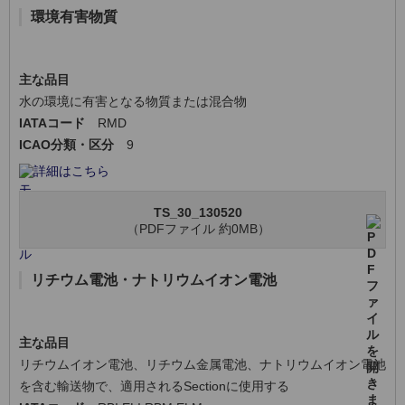
環境有害物質
主な品目
水の環境に有害となる物質または混合物
IATAコード
RMD
ICAO分類・区分
9
詳細はこちら
TS_30_130520
（PDFファイル 約0MB）
リチウム電池・ナトリウムイオン電池
主な品目
リチウムイオン電池、リチウム金属電池、ナトリウムイオン電池
を含む輸送物で、適用されるSectionに使用する