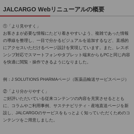
JALCARGO Webリニューアルの概要
①「より見やすく」
お客さまが必要な情報にたどり着きやすいよう、複雑であった情報
の導線を整理し、一目で分かるビジュアルを追加するなど、直感的
にアクセスいただけるページ設計を実現しています。また、レスポ
ンシブ対応でスマートフォンやタブレット端末からもPCと同じ内容
を快適に閲覧・操作できるようになりました。
例：J SOLUTIONS PHARMAページ（医薬品輸送サービスページ）
②「より分かりやすく」
ご好評いただいている従来コンテンツの内容を充実させるととも
に、コラムやご利用事例、サステナビリティ・産地直送ページを新
設し、JALCARGOのサービスをもっとよく知っていただくためのコ
ンテンツをご用意しました。