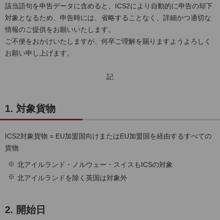
該当語句を申告データに含めると、ICS2により自動的に申告の却下
対象となるため、申告時には、省略することなく、詳細かつ適切な
情報のご提供をお願いいたします。
ご不便をおかけいたしますが、何卒ご理解を賜りますようよろしく
お願い申し上げます。
記
1. 対象貨物
ICS2対象貨物 = EU加盟国向けまたはEU加盟国を経由するすべての
貨物
北アイルランド・ノルウェー・スイスもICSの対象
北アイルランドを除く英国は対象外
2. 開始日