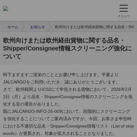
メニュー
ホーム
お知らせ
欧州向けまたは欧州経由貨物に関する品名・Shippe
欧州向けまたは欧州経由貨物に関する品名・
Shipper/Consignee情報スクリーニング強化に
ついて
時下ますますご清栄のこととお慶び申し上げます。平素より
JALCARGOをご利用いただき、誠にありがとうございます。
さて、欧州税関よりICS2にて申告される貨物において、2026年2月
2日（月）より品名・Shipper/Consignee情報のスクリーニングを強
化する旨の通告がありました。
既にJALCARGO-INFO-25-009において、段階的にスクリーニング
を強化することについてご案内済みですが、今回、お客さま申告時
における不適切な品名・Shipper/Consignee情報リスト（List of stop
words）が更新され、対象が拡大されることとなりました。