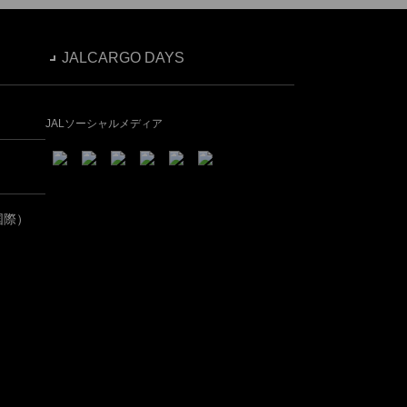
JALCARGO DAYS
JALソーシャルメディア
国際）