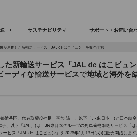
送
サステナビリティ
サポート・お問い合
機が連携した新輸送サービス「JAL de はこビュン」を販売開始
た新輸送サービス「JAL de はこビュ
スピーディな輸送サービスで地域と海外を
都渋谷区、代表取締役社長：喜㔟 陽一、以下「JR東日本」)と日本航
津子、以下「JAL」)は、JR東日本グループの列車荷物輸送サービス「はこ
ビス「JAL de はこビュン」を2026年1月13日(火)に販売開始します