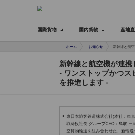
国際貨物
国内貨物
産地直
ホーム
お知らせ
新幹線と航空
新幹線と航空機が連携し
- ワンストップかつ
を推進します -
東日本旅客鉄道株式会社(本社：東京
取締役社長 グループCEO：鳥取 三
空貨物輸送を組み合わせた、新輸送サー