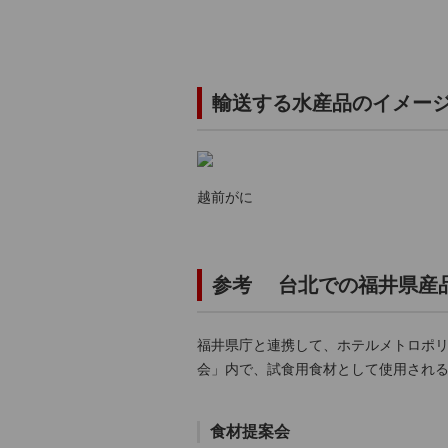
輸送する水産品のイメー
越前がに
参考 台北での福井県産品
福井県庁と連携して、ホテルメトロポリ
会」内で、試食用食材として使用され
食材提案会