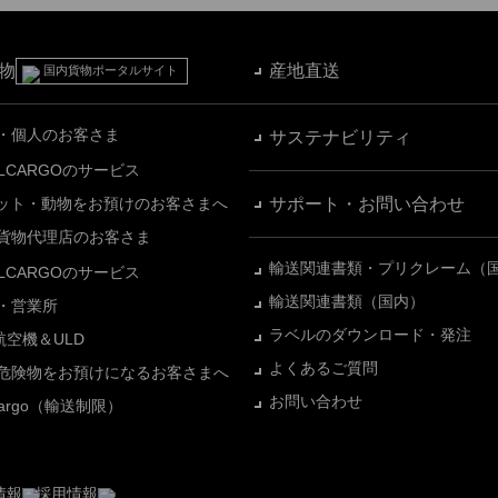
物
産地直送
国内貨物ポータルサイト
・個人のお客さま
サステナビリティ
ALCARGOのサービス
ット・動物をお預けのお客さまへ
サポート・お問い合わせ
貨物代理店のお客さま
輸送関連書類・プリクレーム（
ALCARGOのサービス
輸送関連書類（国内）
・営業所
ラベルのダウンロード・発注
L航空機＆ULD
よくあるご質問
危険物をお預けになるお客さまへ
お問い合わせ
bargo（輸送制限）
情報
採用情報