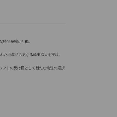
な時間短縮が可能。
優れた地産品の更なる輸出拡大を実現。
ルシフトの受け皿として新たな輸送の選択
）