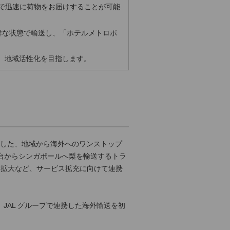
で迅速に荷物をお届けすることが可能
鮮な状態で輸送し、「ホテルメトロポ
し、地域活性化を目指します。
用した、地域から海外へのワンストップ
月に仙台からシンガポールへ梨を輸送するトラ
る拡大など、サービス拡充に向けて連携
と JAL グループで連携した海外輸送を初