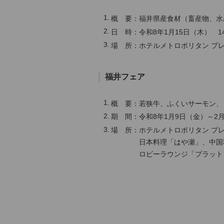
概 要：福井県産食材（畜産物、水
日 時：令和8年1月15日（木） 1
場 所：ホテルメトロポリタン プ
福井フェア
概 要：若狭牛、ふくいサーモン、
期 間：令和8年1月9日（金）～2
場 所：ホテルメトロポリタン プレ
日本料理「はや瀬」、中国料
ロビーラウンジ「プラットフ