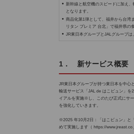
新幹線と航空機のスピードに加え、
となります。
商品化第1弾として、福井から台湾
リタン プレミア 台北」で福井県の
JR東日本グループとJALグルー
1． 新サービス概要
JR東日本グループが持つ東日本を中心
輸送サービス「JAL de はこビュン」
イアルを実施※し、このたび正式にサ
を強化していきます。
※2025 年10月2日：「はこビュン」
めて実施します（
https://www.jreast.c