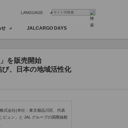
LANGUAGE
わせ
JALCARGO DAYS
ン」を販売開始
結び、日本の地域活性化
空株式会社(本社：東京都品川区、代表
ビュン」と JAL グループの国際線航
。