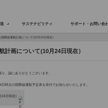
送
サステナビリティ
サポート・お問い合
月の国際線運航計画について(10月24日現在）
運航計画について(10月24日現在）
を賜り、誠にありがとうございます。
月24日時点の国際線運航予定表を添付でお知らせいたします。
月24日現在)