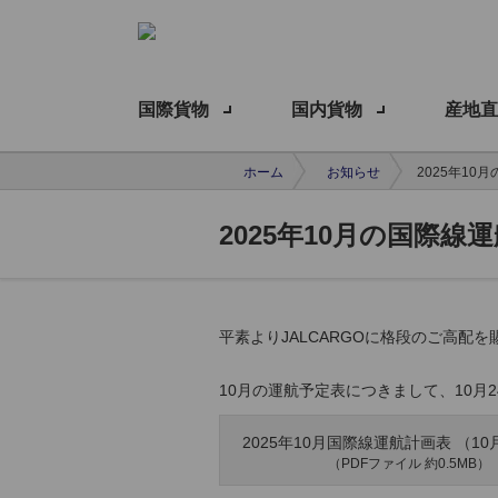
国際貨物
国内貨物
産地直
ホーム
お知らせ
2025年10
2025年10月の国際線
平素よりJALCARGOに格段のご高配
10月の運航予定表につきまして、10
2025年10月国際線運航計画表 （10
（PDFファイル 約0.5MB）