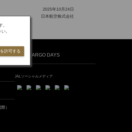
2025年10月24日
日本航空株式会社
す。
さい。
ieを許可する
JALCARGO DAYS
JALソーシャルメディア
国際）