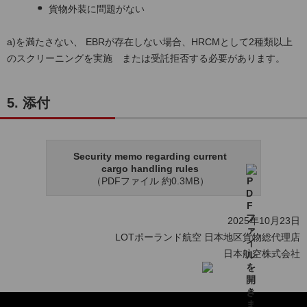
貨物外装に問題がない
a)を満たさない、 EBRが存在しない場合、HRCMとして2種類以上
のスクリーニングを実施 または受託拒否する必要があります。
5. 添付
Security memo regarding current
cargo handling rules
（PDFファイル 約0.3MB）
2025年10月23日
LOTポーランド航空 日本地区貨物総代理店
日本航空株式会社