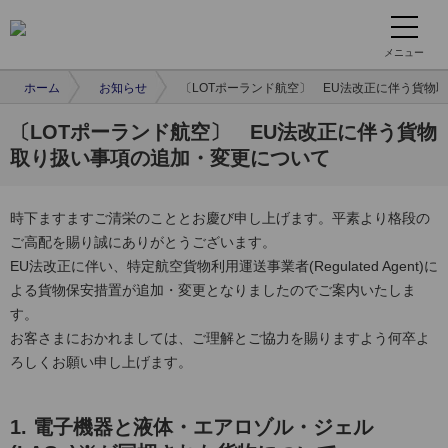
メニュー
ホーム
お知らせ
〔LOTポーランド航空〕 EU法改正に伴う貨物
〔LOTポーランド航空〕 EU法改正に伴う貨物
取り扱い事項の追加・変更について
時下ますますご清栄のこととお慶び申し上げます。平素より格段の
ご高配を賜り誠にありがとうございます。
EU法改正に伴い、特定航空貨物利用運送事業者(Regulated Agent)に
よる貨物保安措置が追加・変更となりましたのでご案内いたしま
す。
お客さまにおかれましては、ご理解とご協力を賜りますよう何卒よ
ろしくお願い申し上げます。
1. 電子機器と液体・エアロゾル・ジェル