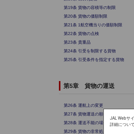
第19条 貨物の容積等の制限
第20条 貨物の価額制限
第21条 1航空機当りの価額制限
第22条 貨物の点検
第23条 貴重品
第24条 引受を制限する貨物
第25条 引受条件を指定する貨物
第5章 貨物の運送
第26条 運航上の変更
第27条 貨物運送の順位及び方法
JAL We
第28条 運送不能の場合の運賃の払戻
詳細につい
第29条 貨物の非常処置