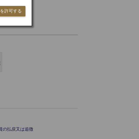
ieを許可する
運賃の払戻又は追徴