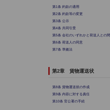
第1条 約款の適用
第2条 約款等の変更
第3条 公示
第4条 共同引受
第5条 会社のいずれかと荷送人との
第6条 荷送人の同意
第7条 準拠法
第2章 貨物運送状
第8条 貨物運送状の作成
第9条 内容に対する責任
第10条 官公署の手続