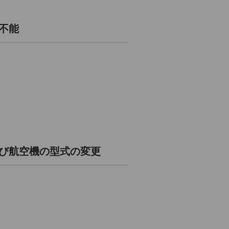
不能
及び航空機の型式の変更