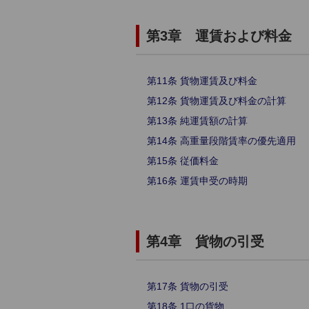
第3章 運賃および料金
第11条 貨物運賃及び料金
第12条 貨物運賃及び料金の計算
第13条 純運賃額の計算
第14条 高重量段階賃率の優先適用
第15条 従価料金
第16条 運賃申受の時期
第4章 貨物の引受
第17条 貨物の引受
第18条 1口の貨物