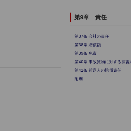
第9章 責任
第37条 会社の責任
第38条 賠償額
第39条 免責
第40条 事故貨物に対する損
第41条 荷送人の賠償責任
附則