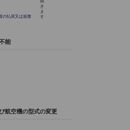
運賃の払戻又は追徴
不能
及び航空機の型式の変更