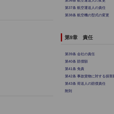
第36条 航空運送人の変更
第37条 航空運送人の責任
第38条 航空機の型式の変更
第9章 責任
第39条 会社の責任
第40条 賠償額
第41条 免責
第42条 事故貨物に対する損
第43条 荷送人の賠償責任
附則