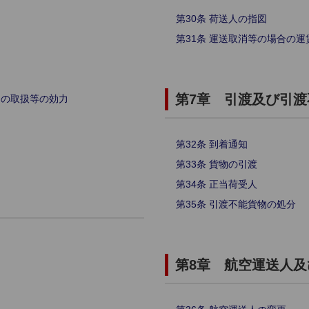
第30条 荷送人の指図
第31条 運送取消等の場合の
第7章 引渡及び引渡
間の取扱等の効力
第32条 到着通知
第33条 貨物の引渡
第34条 正当荷受人
第35条 引渡不能貨物の処分
第8章 航空運送人