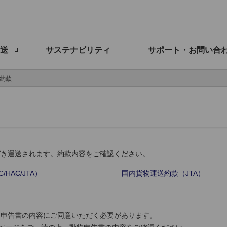
送
サステナビリティ
サポート・お問い合
約款
づき運送されます。約款内容をご確認ください。
/HAC/JTA）
国内貨物運送約款（JTA）
物申告書の内容にご同意いただく必要があります。