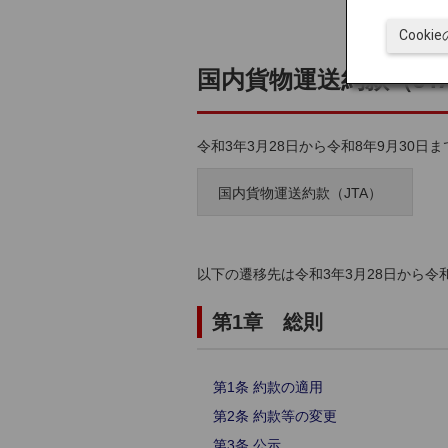
Cook
国内貨物運送約款（JT
令和3年3月28日から令和8年9月30日
国内貨物運送約款（JTA）
以下の遷移先は令和3年3月28日から令
第1章 総則
第1条 約款の適用
第2条 約款等の変更
第3条 公示