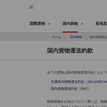
国際貨物
国内貨物
産地直
ホーム
国内貨物
国内貨物運送
国内貨物運送約款
全ての貨物は国内貨物運送約款にもと
共通国内貨物運送約款（JAL/JAIR/JAC
国内貨物運送約款（RAC）
動物貨物をお預けいただく際には、動