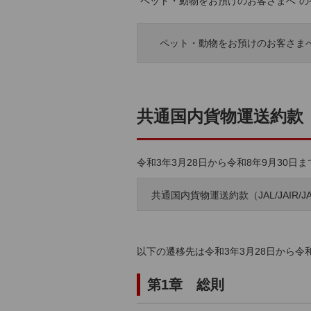
“ペット・動物をお預けのお客さまへ”
ペット・動物をお預けのお客さま
共通国内貨物運送約款（JAL
令和3年3月28日から令和8年9月30日
共通国内貨物運送約款（JAL/JAIR/JAC
以下の遷移先は令和3年3月28日から令
第1章 総則