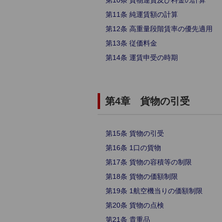
第10条 貨物運賃及び料金の計算
第11条 純運賃額の計算
第12条 高重量段階賃率の優先適用
第13条 従価料金
第14条 運賃申受の時期
第4章 貨物の引受
第15条 貨物の引受
第16条 1口の貨物
第17条 貨物の容積等の制限
第18条 貨物の価額制限
第19条 1航空機当りの価額制限
第20条 貨物の点検
第21条 貴重品