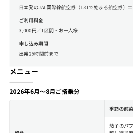
日本発のJAL国際線航空券（131で始まる航空券
ご利用料金
3,000円／1区間・お一人様
申し込み期間
出発25時間前まで
メニュー
2026年6月～8月ご搭乗分
季節の前
茄子のパ
和食
蒸し鶏胡