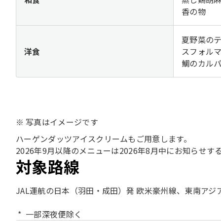
香の物
夏野菜の
洋食
スフォル
鯛のカル
写真はイメージです
ハーゲンダッツアイスクリームもご用意します。
2026年9月以降のメニューは2026年8月中にお知らせす
対象路線
JAL運航の日本（羽田・成田）発 欧米豪州線、東南アジ
一部深夜便除く