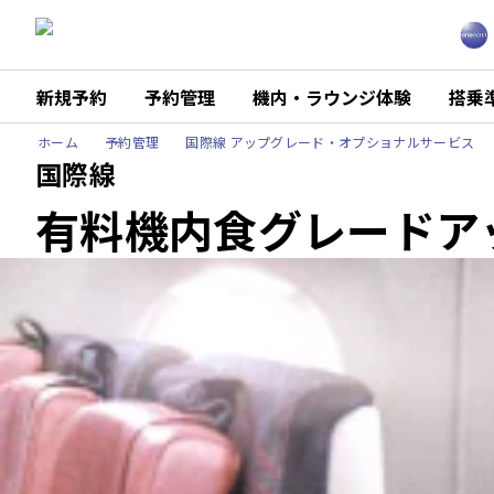
新規予約
予約管理
機内・ラウンジ体験
搭乗
ホーム
予約管理
国際線 アップグレード・オプショナルサービス
国際線
有料機内食グレードア