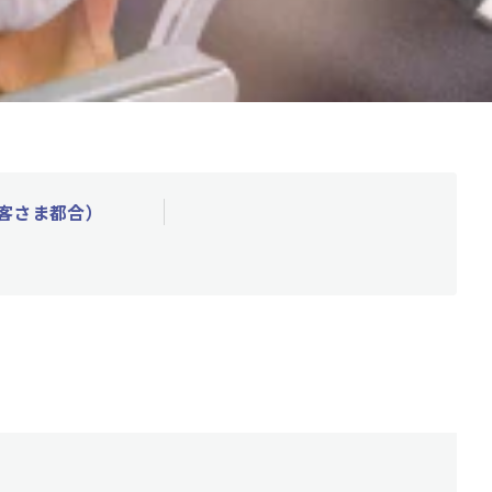
客さま都合）