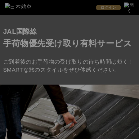
ログイン
JAL国際線
手荷物優先受け取り有料サービス
ご到着後のお手荷物の受け取りの待ち時間は短く！
SMARTな旅のスタイルをぜひ体感ください。