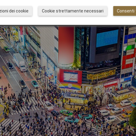
gliati per soggiornare 
ioni dei cookie
Cookie strettamente necessari
Consenti t