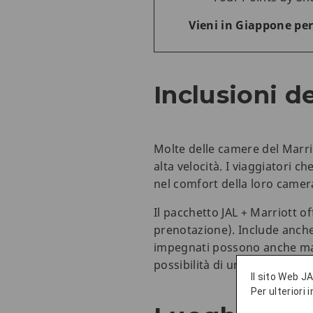
Vieni in Giappone per
Inclusioni d
Molte delle camere del Marri
alta velocità. I viaggiatori 
nel comfort della loro camer
Il pacchetto JAL + Marriott o
prenotazione). Include anche 
impegnati possono anche mant
possibilità di un trasferimen
Il sito Web JA
Per ulteriori