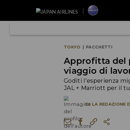
TOKYO
|
PACCHETTI
Approfitta del
viaggio di lav
Goditi l'esperienza mig
JAL + Marriott per il t
DI
LA REDAZIONE D