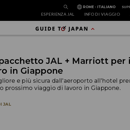
SUP
ROME - ITALIANO
ESPERIENZA JAL
INFO DI VIAGGIO
 pacchetto JAL + Marriott per 
oro in Giappone
liore e più sicura dall'aeroporto all'hotel p
uo prossimo viaggio di lavoro in Giappone.
I JAL