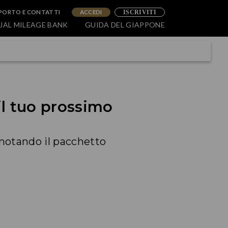
PORTO E CONTATTI
ACCEDI
ISCRIVITI
JAL MILEAGE BANK
GUIDA DEL GIAPPONE
il tuo prossimo
renotando il pacchetto