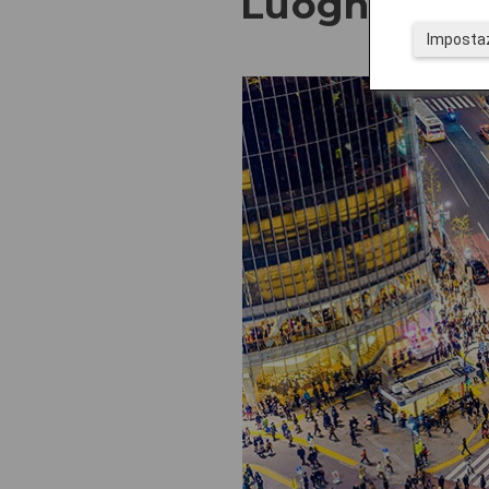
Luoghi consi
Impostaz