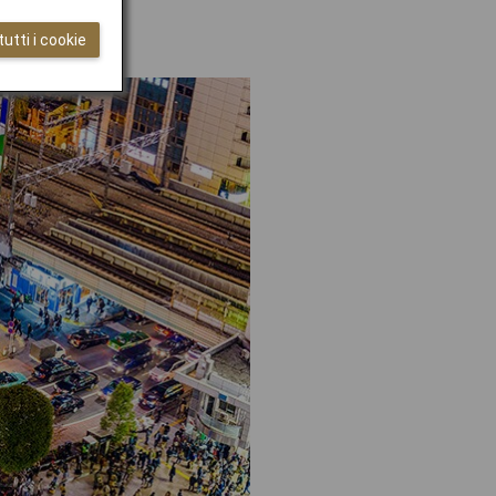
a Tokyo
utti i cookie