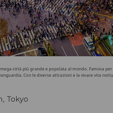
a mega-città più grande e popolata al mondo. Famosa per 
avanguardia. Con le diverse attrazioni e la vivace vita not
n, Tokyo