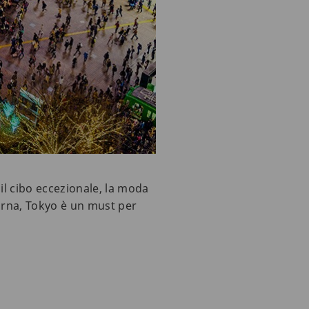
il cibo eccezionale, la moda
turna, Tokyo è un must per