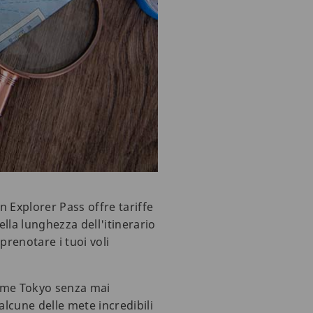
pan Explorer Pass offre tariffe
ella lunghezza dell'itinerario
renotare i tuoi voli
come Tokyo senza mai
 alcune delle mete incredibili