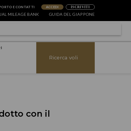
PORTO E CONTATTI
ACCEDI
ISCRIVITI
JAL MILEAGE BANK
GUIDA DEL GIAPPONE
I
Ricerca voli
dotto con il