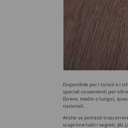
Disponibile per i turisti e i c
speciali convenienti per oltre
(breve, medio o lungo), ques
nazionali.
Anche se potresti trascorrer
scoprirne tutti i segreti, JAL