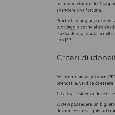
ma meno visitate del Giappon
spendere una fortuna.
Poiché la maggior parte dei v
tuo viaggio anche altre desti
Hokkaido o di nuotare nelle 
con JEP.
Criteri di idone
Sei pronto ad acquistare JEP
prenotare, verifica di essere 
1. La tua residenza deve esse
2. Devi possedere un bigliett
devono essere acquistati tram