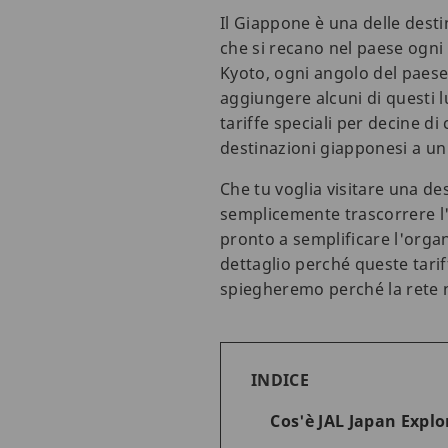
Il Giappone è una delle destin
che si recano nel paese ogni
Kyoto, ogni angolo del paese 
aggiungere alcuni di questi lu
tariffe speciali per decine di
destinazioni giapponesi a un
Che tu voglia visitare una 
semplicemente trascorrere l'
pronto a semplificare l'organ
dettaglio perché queste tariff
spiegheremo perché la rete na
INDICE
Cos'è JAL Japan Explo