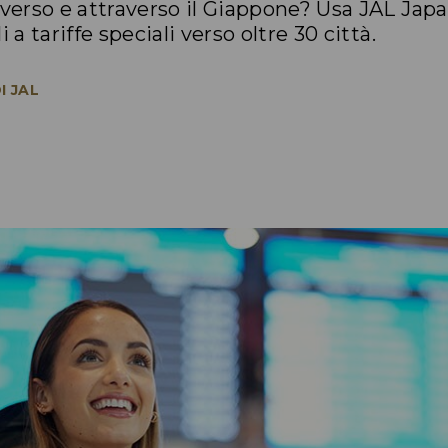
 verso e attraverso il Giappone? Usa JAL Jap
 a tariffe speciali verso oltre 30 città.
I JAL