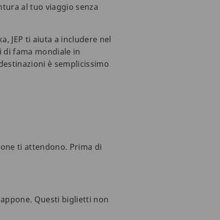
ntura al tuo viaggio senza
, JEP ti aiuta a includere nel
ci di fama mondiale in
destinazioni è semplicissimo
pone ti attendono. Prima di
iappone. Questi biglietti non