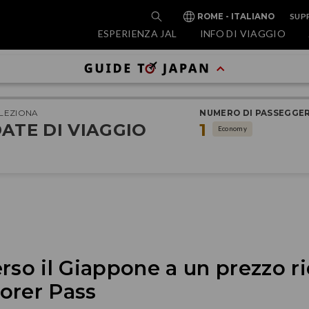
SUP
ROME - ITALIANO
ESPERIENZA JAL
INFO DI VIAGGIO
LEZIONA
NUMERO DI PASSEGGER
ATE DI VIAGGIO
1
Economy
rso il Giappone a un prezzo ri
orer Pass