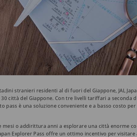
ittadini stranieri residenti al di fuori del Giappone, JAL Ja
 30 città del Giappone. Con tre livelli tariffari a seconda d
to pass è una soluzione conveniente e a basso costo per p
e mesi o addirittura anni a esplorare una città enorme 
 Japan Explorer Pass offre un ottimo incentivo per visitare