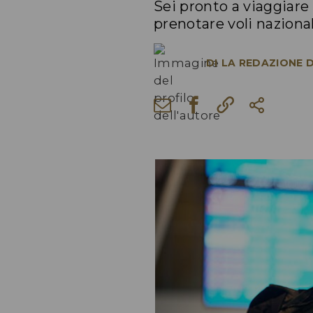
Sei pronto a viaggiare
prenotare voli nazionali
DI
LA REDAZIONE D