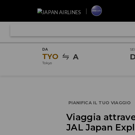
DA
SE
TYO
A
D
Tokyo
PIANIFICA IL TUO VIAGGIO
Viaggia attrave
JAL Japan Expl