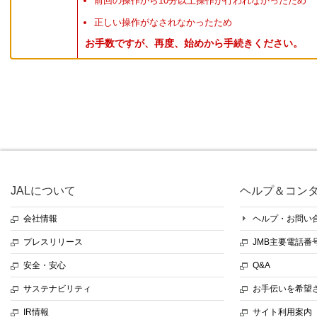
前回の操作から10分以上操作が行われなかったため
正しい操作がなされなかったため
お手数ですが、再度、始めから手続きください。
JALについて
ヘルプ＆コン
会社情報
ヘルプ・お問い
プレスリリース
JMB主要電話番
安全・安心
Q&A
サステナビリティ
お手伝いを希望
IR情報
サイト利用案内