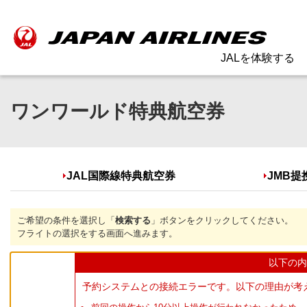
JALを体験する
ワンワールド特典航空券
JAL国際線特典航空券
JMB
ご希望の条件を選択し「
検索する
」ボタンをクリックしてください。
フライトの選択をする画面へ進みます。
以下の内
予約システムとの接続エラーです。以下の理由が考