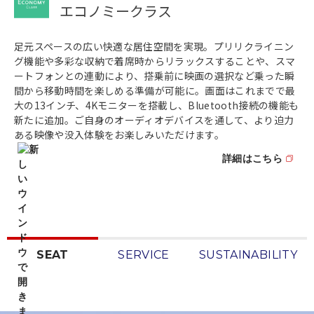
エコノミークラス
足元スペースの広い快適な居住空間を実現。プリリクライニン
グ機能や多彩な収納で着席時からリラックスすることや、スマ
ートフォンとの連動により、搭乗前に映画の選択など乗った瞬
間から移動時間を楽しめる準備が可能に。画面はこれまでで最
大の13インチ、4Kモニターを搭載し、Bluetooth接続の機能も
新たに追加。ご自身のオーディオデバイスを通して、より迫力
ある映像や没入体験をお楽しみいただけます。
詳細はこちら
SEAT
SERVICE
SUSTAINABILITY