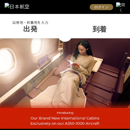
ログイン
出発地・到着地を入力
出発
到着