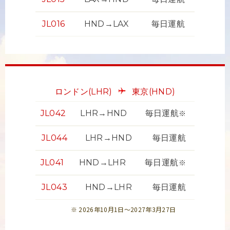
JL016
HND→LAX
毎日運航
ロンドン
(LHR)
東京
(HND)
JL042
LHR→HND
毎日運航
※
JL044
LHR→HND
毎日運航
JL041
HND→LHR
毎日運航
※
JL043
HND→LHR
毎日運航
2026年10月1日～2027年3月27日