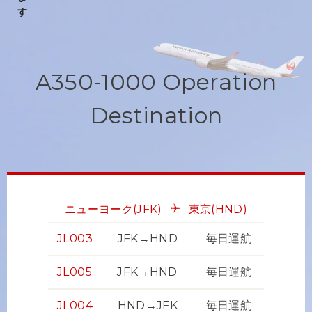
A350-1000 Operation
Destination
ニューヨーク
(JFK)
東京
(HND)
JL003
JFK→HND
毎日運航
JL005
JFK→HND
毎日運航
JL004
HND→JFK
毎日運航