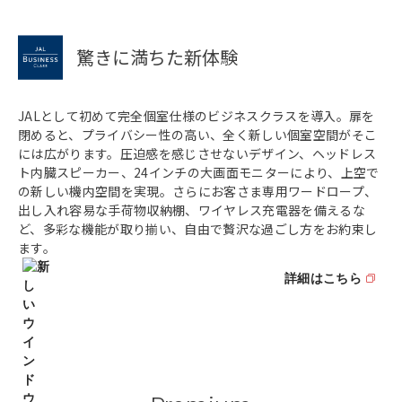
驚きに満ちた新体験
JALとして初めて完全個室仕様のビジネスクラスを導入。扉を
閉めると、プライバシー性の高い、全く新しい個室空間がそこ
には広がります。圧迫感を感じさせないデザイン、ヘッドレス
ト内臓スピーカー、24インチの大画面モニターにより、上空で
の新しい機内空間を実現。さらにお客さま専用ワードロープ、
出し入れ容易な手荷物収納棚、ワイヤレス充電器を備えるな
ど、多彩な機能が取り揃い、自由で贅沢な過ごし方をお約束し
ます。
詳細はこちら