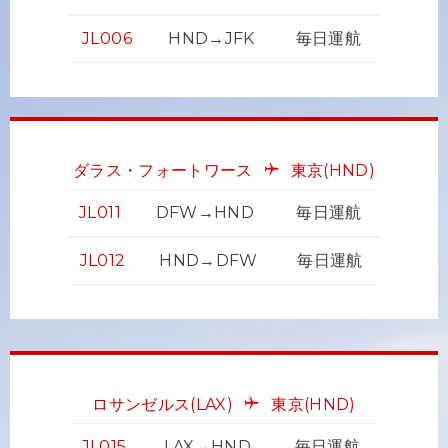
JL006
HND→JFK
毎日運航
ダラス・フォートワース
東京
(HND)
JL011
DFW→HND
毎日運航
JL012
HND→DFW
毎日運航
ロサンゼルス
(LAX)
東京
(HND)
JL015
LAX→HND
毎日運航