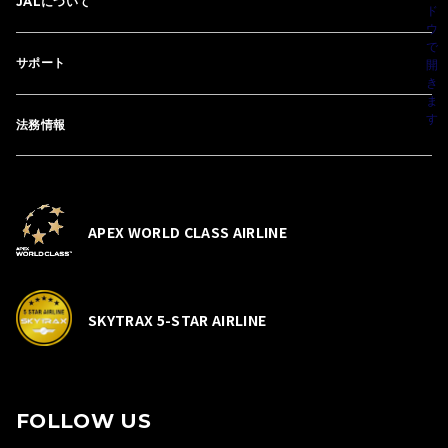
JALについて
サポート
法務情報
APEX WORLD CLASS AIRLINE
SKYTRAX 5-STAR AIRLINE
FOLLOW US