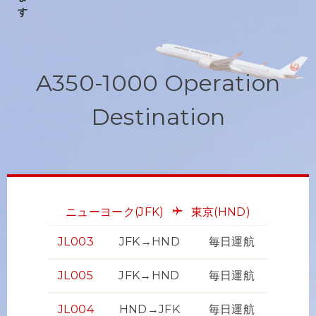
A350-1000 Operation
Destination
ニューヨーク
(JFK)
東京
(HND)
JL003
JFK→HND
毎日運航
JL005
JFK→HND
毎日運航
JL004
HND→JFK
毎日運航