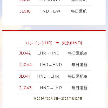
JL016
HND→LAX
毎日運航
ロンドン
(LHR)
東京
(HND)
JL042
LHR→HND
毎日運航
※
JL044
LHR→HND
毎日運航
JL041
HND→LHR
毎日運航
※
JL043
HND→LHR
毎日運航
2026年10月1日～2027年3月27日