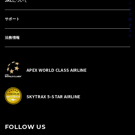
JALについて
サポート
法務情報
APEX WORLD CLASS AIRLINE
SKYTRAX 5-STAR AIRLINE
FOLLOW US