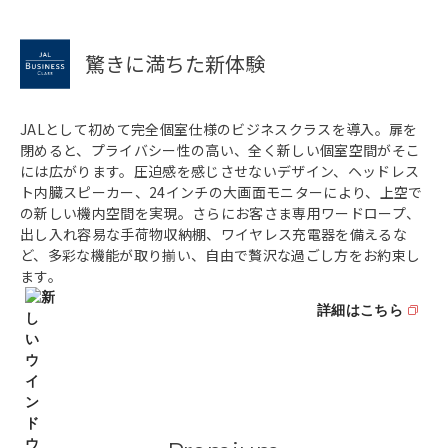
驚きに満ちた新体験
JALとして初めて完全個室仕様のビジネスクラスを導入。扉を
閉めると、プライバシー性の高い、全く新しい個室空間がそこ
には広がります。圧迫感を感じさせないデザイン、ヘッドレス
ト内臓スピーカー、24インチの大画面モニターにより、上空で
の新しい機内空間を実現。さらにお客さま専用ワードロープ、
出し入れ容易な手荷物収納棚、ワイヤレス充電器を備えるな
ど、多彩な機能が取り揃い、自由で贅沢な過ごし方をお約束し
ます。
詳細はこちら