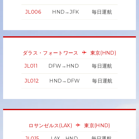
JL006
HND→JFK
毎日運航
ダラス・フォートワース
東京
(HND)
JL011
DFW→HND
毎日運航
JL012
HND→DFW
毎日運航
ロサンゼルス
(LAX)
東京
(HND)
JL015
LAX→HND
毎日運航