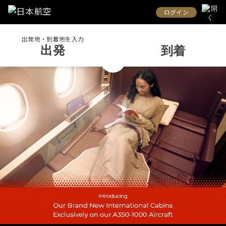
ログイン
出発地・到着地を入力
出発
到着