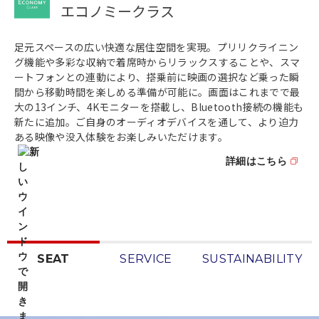
エコノミークラス
足元スペースの広い快適な居住空間を実現。プリリクライニン
グ機能や多彩な収納で着席時からリラックスすることや、スマ
ートフォンとの連動により、搭乗前に映画の選択など乗った瞬
間から移動時間を楽しめる準備が可能に。画面はこれまでで最
大の13インチ、4Kモニターを搭載し、Bluetooth接続の機能も
新たに追加。ご自身のオーディオデバイスを通して、より迫力
ある映像や没入体験をお楽しみいただけます。
詳細はこちら
SEAT
SERVICE
SUSTAINABILITY