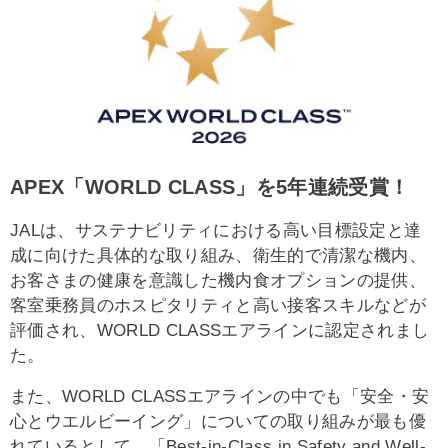
APEX「WORLD CLASS」を5年連続受賞！
JALは、サステナビリティにおける高い目標設定と達
成に向けた具体的な取り組み、衛生的で清潔な機内、
お客さまの健康を意識した機内食オプションの提供、
客室乗務員のホスピタリティと高い接客スキルなどが
評価され、WORLD CLASSエアラインに認定されまし
た。
また、WORLD CLASSエアラインの中でも「安全・安
心とウエルビーイング」についての取り組みが最も優
れているとして、「Best-in-Class in Safety and Well-