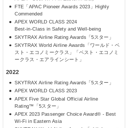
FTE「APAC Pioneer Awards 2023」Highly
Commended
APEX WORLD CLASS 2024
Best-in-Class in Safety and Well-being
SKYTRAX Airline Rating Awards「5スター」
SKYTRAX World Airline Awards「ワールド・ベ
スト・エコノミークラス」「ベスト・エコノミ
ークラス・エアラインシート」
2022
SKYTRAX Airline Rating Awards「5スター」
APEX WORLD CLASS 2023
APEX Five Star Global Official Airline
Rating™「5スター」
APEX 2023 Passenger Choice Award® - Best
Wi-Fi in Eastern Asia