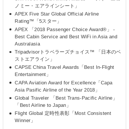
ノミー・エアラインシート」
APEX Five Star Global Official Airline
Rating™「5スター」
APEX 「2018 Passenger Choice Award®」 -
Best Cabin Service and Best WiFi in Asia and
Australasia
Tripadvisorトラベラーズチョイス™ 「日本のベ
ストエアライン」
CAPSE China Travel Awards「Best In-Flight
Entertainment」
CAPA Aviation Award for Excellence「Capa
Asia Pasific Airline of the Year 2018」
Global Traveler 「Best Trans-Pacific Airline」
「Best Airline to Japan」
Flight Global 定時性表彰「Most Consistent
Winner」