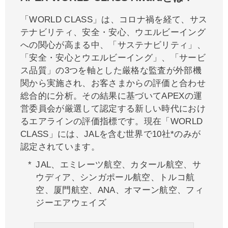
「WORLD CLASS」は、コロナ禍を経て、サス
テナビリティ、安全・安心、ウエルビーイング
への関心が高まる中、「サステナビリティ」、
「安全・安心とウエルビーイング」、「サービ
ス品質」の3つを軸とした厳格な監査が外部機
関から実施され、お客さまからの評価と合わせ
総合的に分析。その結果に基づいてAPEXの運
営委員会が厳選して認定する新しい時代におけ
るエアラインの評価指標です。現在「WORLD
CLASS」には、JALを含む世界で10社*のみが
認定されています。
JAL、エミレーツ航空、カタール航空、サ
ウディア、シンガポール航空、トルコ航
空、厦門航空、ANA、オマーン航空、フィ
ジーエアウェイズ