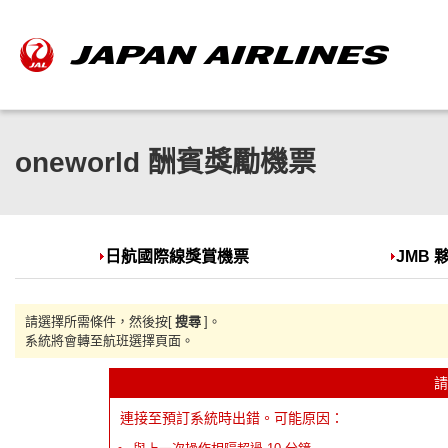
oneworld 酬賓獎勵機票
日航國際線獎賞機票
JMB
請選擇所需條件，然後按[
搜尋
]。
系統將會轉至航班選擇頁面。
請
連接至預訂系統時出錯。可能原因：