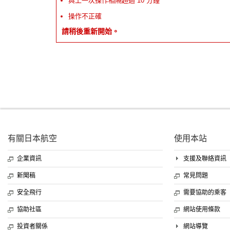
與上一次操作相隔超過 10 分鐘
操作不正確
請稍後重新開始。
有關日本航空
使用本站
企業資訊
支援及聯絡資訊
新聞稿
常見問題
安全飛行
需要協助的乘客
協助社區
網站使用條款
投資者關係
網站導覽