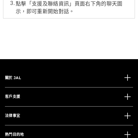
點擊「支援及聯絡資訊」頁面右下角的聊天圖
示，即可重新開始對話。
關於 JAL
客戶支援
法律事宜
熱門目的地