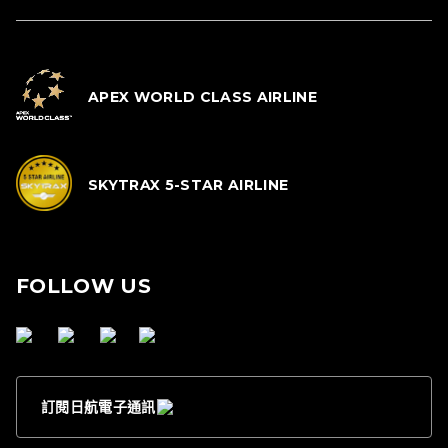
APEX WORLD CLASS AIRLINE
SKYTRAX 5-STAR AIRLINE
FOLLOW US
訂閱日航電子通訊