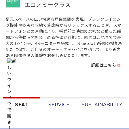
エコノミークラス
足元スペースの広い快適な居住空間を実現。プリリクライニン
グ機能や多彩な収納で着席時からリラックスすることや、スマ
ートフォンとの連動により、搭乗前に映画の選択など乗った瞬
間から移動時間を楽しめる準備が可能に。画面はこれまでで最
大の13インチ、4Kモニターを搭載し、Bluetooth接続の機能も
新たに追加。ご自身のオーディオデバイスを通して、より迫力
ある映像や没入体験をお楽しみいただけます。
詳細はこちら
SEAT
SERVICE
SUSTAINABILITY