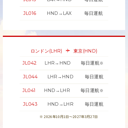
JL016
HND→LAX
毎日運航
ロンドン
(LHR)
東京
(HND)
JL042
LHR→HND
毎日運航
※
JL044
LHR→HND
毎日運航
JL041
HND→LHR
毎日運航
※
JL043
HND→LHR
毎日運航
2026年10月1日～2027年3月27日