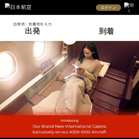
ログイン
出発地・到着地を入力
出発
到着