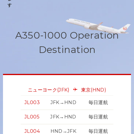
A350-1000 Operation
Destination
ニューヨーク
(JFK)
東京
(HND)
JL003
JFK→HND
毎日運航
JL005
JFK→HND
毎日運航
JL004
HND→JFK
毎日運航