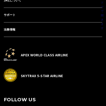
JALについて
サポート
法務情報
APEX WORLD CLASS AIRLINE
SKYTRAX 5-STAR AIRLINE
FOLLOW US