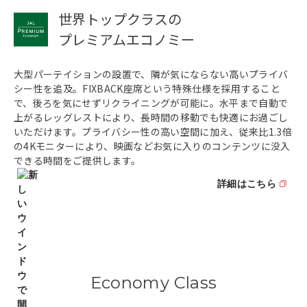
世界トップクラスの
プレミアムエコノミー
大型パーテイションの設置で、隣が気にならない高いプライバ
シー性を追及。FIXBACK座席という特殊仕様を採用すること
で、後ろを気にせずリクライニングが可能に。水平まで自動で
上がるレッグレストにより、長時間の移動でも快適にお過ごし
いただけます。プライバシー性の高い空間に加え、従来比1.3倍
の4Kモニターにより、映画などお気に入りのコンテンツに没入
できる時間をご提供します。
詳細はこちら
Economy Class