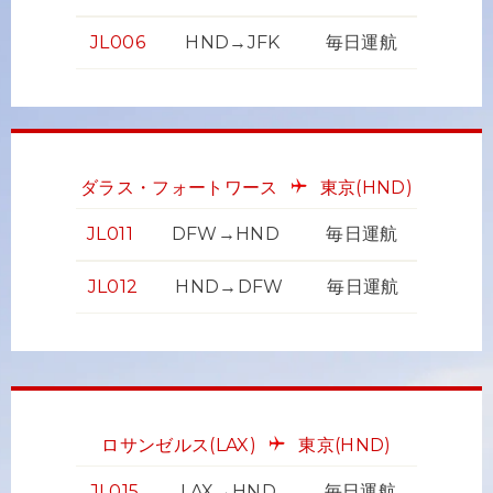
JL006
HND→JFK
毎日運航
ダラス・フォートワース
東京
(HND)
JL011
DFW→HND
毎日運航
JL012
HND→DFW
毎日運航
ロサンゼルス
(LAX)
東京
(HND)
JL015
LAX→HND
毎日運航