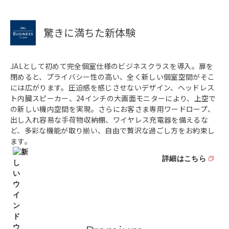
驚きに満ちた新体験
JALとして初めて完全個室仕様のビジネスクラスを導入。扉を
閉めると、プライバシー性の高い、全く新しい個室空間がそこ
には広がります。圧迫感を感じさせないデザイン、ヘッドレス
ト内臓スピーカー、24インチの大画面モニターにより、上空で
の新しい機内空間を実現。さらにお客さま専用ワードロープ、
出し入れ容易な手荷物収納棚、ワイヤレス充電器を備えるな
ど、多彩な機能が取り揃い、自由で贅沢な過ごし方をお約束し
ます。
詳細はこちら