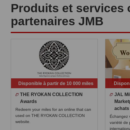
Produits et services 
partenaires JMB
Disponible à partir de 10 000 miles
Disponi
THE RYOKAN COLLECTION
JAL Mi
Awards
Market
achats
Redeem your miles for an online that can
used on THE RYOKAN COLLECTION
Échangez v
website.
variété de 
internatio