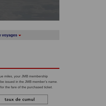
e voyages
accrue miles, your JMB membership
ust be issued in the JMB member's name.
for the fare of the purchased ticket.