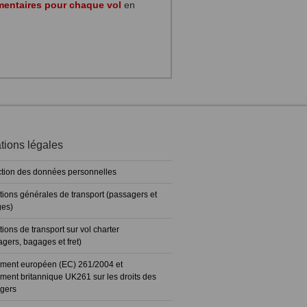
mentaires pour chaque vol
en
tions légales
ction des données personnelles
tions générales de transport (passagers et
es)
ions de transport sur vol charter
gers, bagages et fret)
ment européen (EC) 261/2004 et
ment britannique UK261 sur les droits des
gers