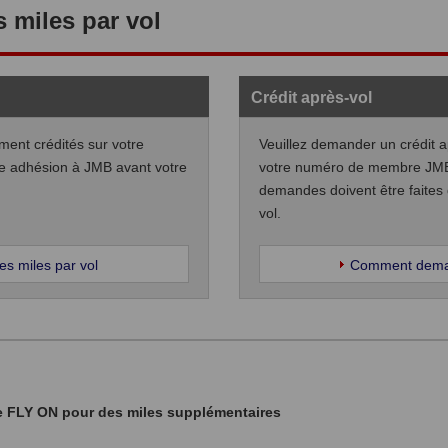
miles par vol
Crédit après-vol
ment crédités sur votre
Veuillez demander un crédit a
re adhésion à JMB avant votre
votre numéro de membre JMB a
demandes doivent être faites 
vol.
s miles par vol
Comment demand
 FLY ON pour des miles supplémentaires