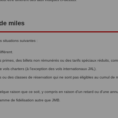
 de miles
 situations suivantes :
fférent.
 primes, des billets non rémunérés ou des tarifs spéciaux réduits, comm
e vols charters (à l'exception des vols internationaux JAL).
 ou des classes de réservation qui ne sont pas éligibles au cumul de m
elque raison que ce soit, y compris en raison d'un retard ou d'une annu
gramme de fidélisation autre que JMB.