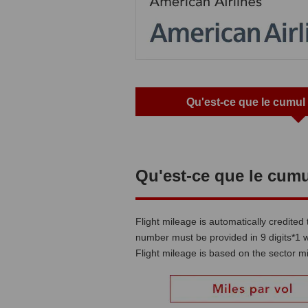
Qu'est-ce que le cumul 
Qu'est-ce que le cumu
Flight mileage is automatically credite
number must be provided in 9 digits*1 w
Flight mileage is based on the sector mi