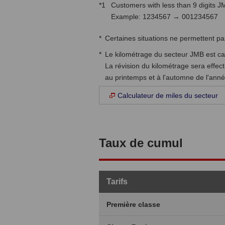
*1
Customers with less than 9 digits 
Example: 1234567 → 001234567
*
Certaines situations ne permettent p
*
Le kilométrage du secteur JMB est cal
La révision du kilométrage sera effect
au printemps et à l'automne de l'ann
Calculateur de miles du secteur
Taux de cumul
Tarifs
Première classe