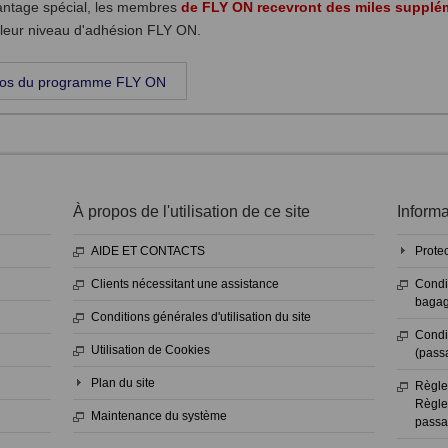
tage spécial, les membres
de FLY ON recevront des miles supplé
 leur niveau d'adhésion FLY ON.
pos du programme FLY ON
À propos de l'utilisation de ce site
Informa
AIDE ET CONTACTS
Prote
Clients nécessitant une assistance
Condi
bagag
Conditions générales d'utilisation du site
Condit
Utilisation de Cookies
(passa
Plan du site
Règle
Règle
Maintenance du système
passa