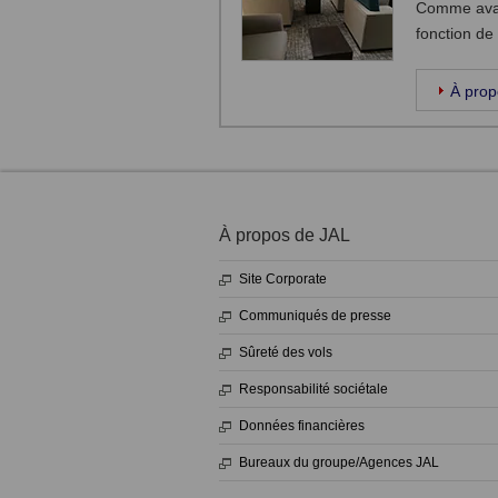
Comme avan
fonction de
À pro
À propos de JAL
Site Corporate
Communiqués de presse
Sûreté des vols
Responsabilité sociétale
Données financières
Bureaux du groupe/Agences JAL