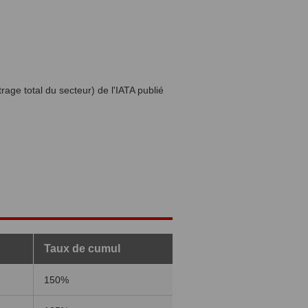
rage total du secteur) de l'IATA publié
Taux de cumul
150%