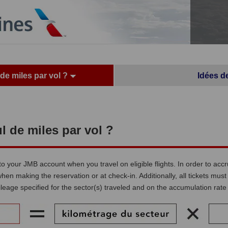
de miles par vol ?
Idées d
l de miles par vol ?
d to your JMB account when you travel on eligible flights. In order to 
hen making the reservation or at check-in. Additionally, all tickets m
leage specified for the sector(s) traveled and on the accumulation rate 