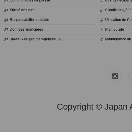
Communiqués de presse
Clients nécessit
Sûreté des vols
Conditions généra
Responsabilité sociétale
Utilisation de C
Données financières
Plan du site
Bureaux du groupe/Agences JAL
Maintenance du
Copyright © Japan Ai