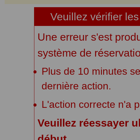
Veuillez vérifier le
Une erreur s'est produ
système de réservatio
Plus de 10 minutes se
dernière action.
L'action correcte n'a 
Veuillez réessayer u
début.