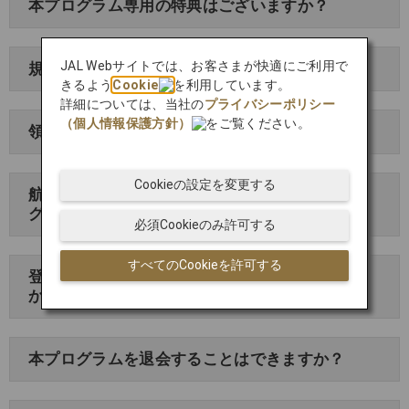
本プログラム専用の特典はございますか？
JAL Webサイトでは、お客さまが快適にご利用で
規定の割引とは全運賃対象でしょうか？
きるよう
Cookie
を利用しています。
詳細については、当社の
プライバシーポリシー
（個人情報保護方針）
をご覧ください。
領収書は発行できますか？
Cookieの設定を変更する
航空券購入後、予約変更・キャンセルは本プロ
グラムで実施できますか？
必須Cookieのみ許可する
すべてのCookieを許可する
登録した企業情報を変更することができます
か？
本プログラムを退会することはできますか？