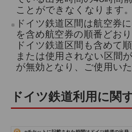
ことができなくなります
ドイツ鉄道区間は航空券
※
を含め航空券の順番どお
ドイツ鉄道区間も含めて
または使用されない区間
が無効となり、ご使用い
ドイツ鉄道利用に関
eチケットに記載された時間はドイツ鉄道の出発