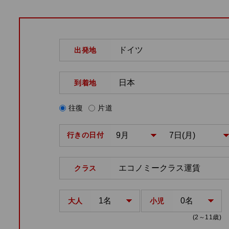
出発地
到着地
往復
片道
行きの日付
クラス
大人
小児
(2～11歳)