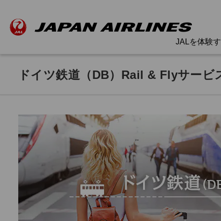
JALを体験
ドイツ鉄道（DB）Rail & Flyサービ