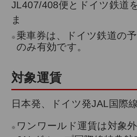
JL407/408便とドイツ
ま
乗車券は、ドイツ鉄道の
※
のみ有効です。
対象運賃
日本発、ドイツ発JAL国際
ワンワールド運賃は対象
※