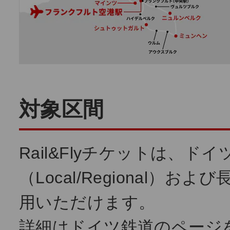
対象区間
Rail&Flyチケットは、ド
（Local/Regional）およ
用いただけます。
詳細はドイツ鉄道のページ