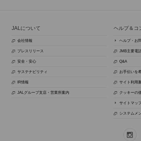
JALについて
ヘルプ＆コ
会社情報
ヘルプ・お
プレスリリース
JMB主要電
安全・安心
Q&A
サステナビリティ
お手伝いを
IR情報
サイト利用
JALグループ支店・営業所案内
クッキーの
サイトマッ
システムメ