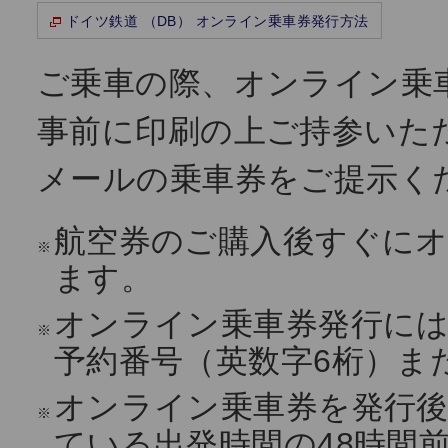
ドイツ鉄道 （DB） オンライン乗車券発行方法
ご乗車の際、オンライン乗
事前に印刷の上ご持参いた
メールの乗車券をご提示く
航空券のご購入後すぐに
※
ます。
オンライン乗車券発行には
※
予約番号（英数字6桁）ま
オンライン乗車券を発行後
※
ている出発時間の48時間