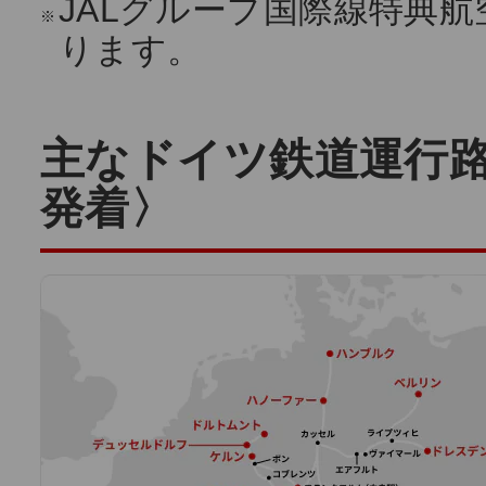
JALグループ国際線特典
※
ります。
主なドイツ鉄道運行
発着〉