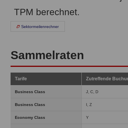
TPM berechnet.
Sektormeilenrechner
Sammelraten
Tarife
Zutreffende Buchu
Business Class
J, C, D
Business Class
I, Z
Economy Class
Y