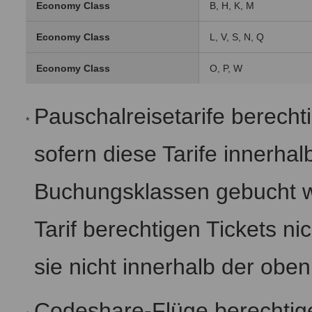
Economy Class
B, H, K, M
Economy Class
L, V, S, N, Q
Economy Class
O, P, W
Pauschalreisetarife berech
*
sofern diese Tarife innerha
Buchungsklassen gebucht 
Tarif berechtigen Tickets 
sie nicht innerhalb der ob
Codeshare-Flüge berechti