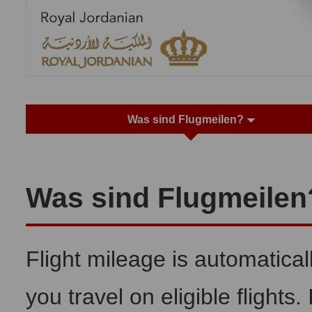
Was sind Flugmeilen?
Was sind Flugmeilen
Flight mileage is automatica
you travel on eligible flights