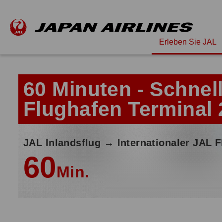
Erleben Sie JAL
60 Minuten - Schnel
Flughafen Terminal 
JAL Inlandsflug → Internationaler JAL F
60
Min.