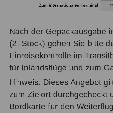
Nach der Gepäckausgabe in 
(2. Stock) gehen Sie bitte d
Einreisekontrolle im Transit
für Inlandsflüge und zum Gat
Hinweis: Dieses Angebot gilt
zum Zielort durchgecheckt 
Bordkarte für den Weiterflu