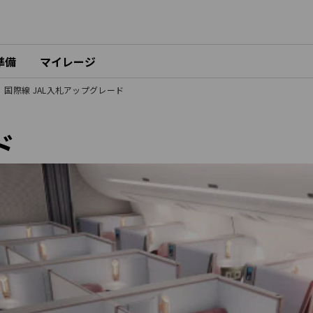
準備
マイレージ
国際線 JAL入札アップグレード
ド