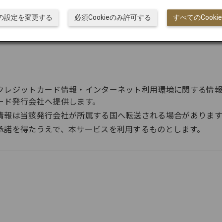
ieの設定を変更する
必須Cookieのみ許可する
すべてのCook
press / Diners Club）
クレジットカード情報・インターネット利用環境に関する情
ード発行会社へ提供します。
情報は当該発行会社が所属する国へ転送される場合があります
承諾を得たうえで、本サービスを利用するものとします。