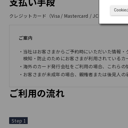
支払い手段
Cook
クレジットカード（Visa / Mastercard / JCB / American Ex
ご案内
当社はお客さまからご予約時にいただいた情報・
検知・防止のためにお客さまが利用されているカ
海外のカード発行会社をご利用の場合、これらの
お客さまが未成年の場合、親権者または後見人の
ご利用の流れ
Step 1