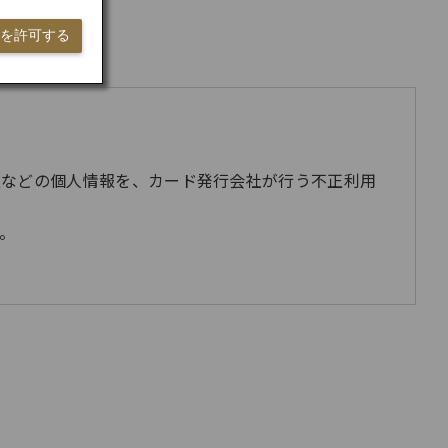
ieを許可する
報などの個人情報を、カード発行会社が行う不正利用
。