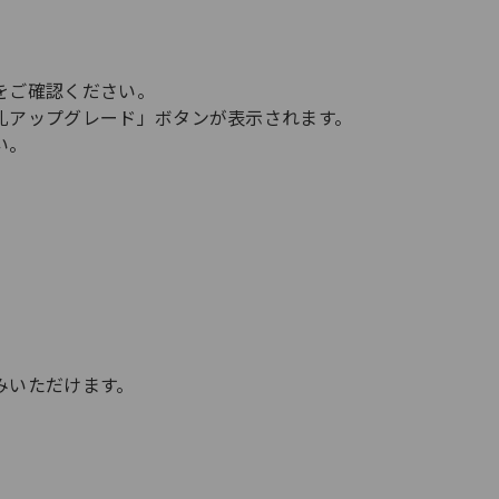
をご確認ください。
札アップグレード」ボタンが表示されます。
い。
みいただけます。