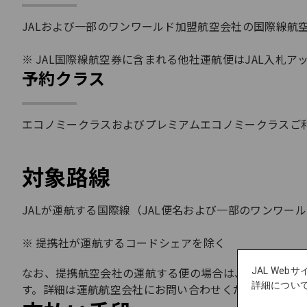
JALおよび一部のワンワールド加盟航空会社の国際線航
JAL国際線航空券に含まれる他社運航便はJAL入札
予約クラス
エコノミークラスおよびプレミアムエコノミークラスご
対象路線
JALが運航する国際線（JAL便名および一部のワンワ
提携社が運航するコードシェアを除く
なお、提携航空会社の運航する便の場合は、運航航空会
JAL We
詳細につい
す。詳細は運航航空会社にお問い合わせください。