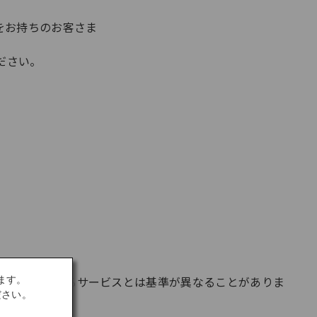
をお持ちのお客さま
ださい。
JALが実施するサービスとは基準が異なることがありま
ます。
ださい。