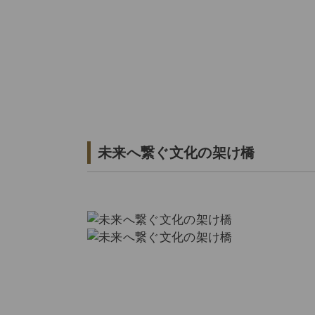
未来へ繋ぐ文化の架け橋