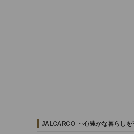
JALCARGO ～心豊かな暮らし