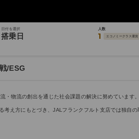
日付を選択
人数
搭乗日
1
エコノミークラス運賃
/ESG
商流・物流の創出を通じた社会課題の解決に努めています
る考え方にもとづき、JALフランクフルト支店では独自