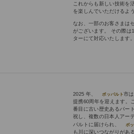
これからも新しい技術を
を楽しんでいただけるよ
なお、一部のお客さまは
がございます。 その際は
ターにて対応いたします
2025 年、
市は
ボッパルト
提携60周年を迎えます。
番目に古い歴史あるパー
祝し、複数の日本人アー
パルトに届けられ、
ボ
も川に深いつながりがあるこ