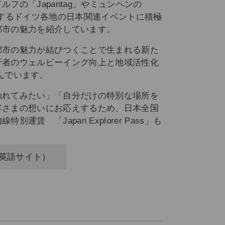
フの「Japantag」やミュンヘンの
じめとするドイツ各地の日本関連イベントに積極
都市の魅力を紹介しています。
都市の魅力が結びつくことで生まれる新た
行者のウェルビーイング向上と地域活性化
んでいます。
触れてみたい」「自分だけの特別な場所を
客さまの想いにお応えするため、日本全国
運賃 「Japan Explorer Pass」も
ass（英語サイト）