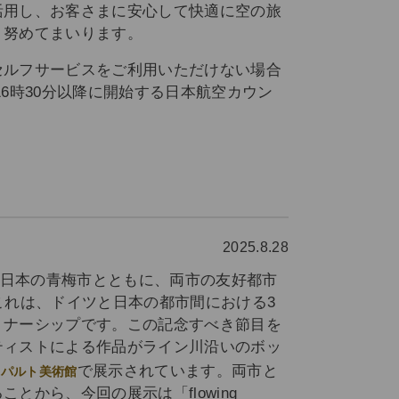
活用し、お客さまに安心して快適に空の旅
う努めてまいります。
セルフサービスをご利用いただけない場合
16時30分以降に開始する日本航空カウン
。
2025.8.28
日本の青梅市とともに、両市の友好都市
これは、ドイツと日本の都市間における3
トナーシップです。この記念すべき節目を
ティストによる作品がライン川沿いのボッ
で展示されています。両市と
ッパルト美術館
とから、今回の展示は「flowing