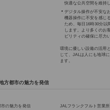
快適な公共空間を維持
デジタル操作が不安な
機器操作に不安を感じ
ため、毎日16時30分
します。より多くのお
ビリティの確保に尽力
環境に優しい設備の活用
じて、JALは人にも地球
ます。
地方都市の魅力を発信
JALフランクフルト営業