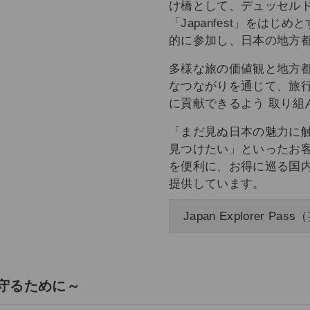
け橋として、デュッセルドル
「Japanfest」をは
的に参加し、日本の地方
多様な旅の価値観と地方
なつながりを通じて、旅
に貢献できるよう 取り組
「まだ見ぬ日本の魅力に
見つけたい」といったお
を便利に、お得に巡る国内線特別
提供しています。
Japan Explorer P
を守るために～