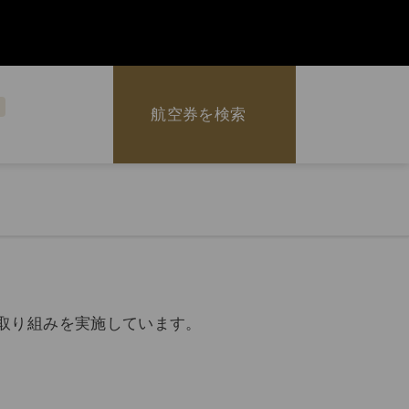
航空券を検索
。
の取り組みを実施しています。