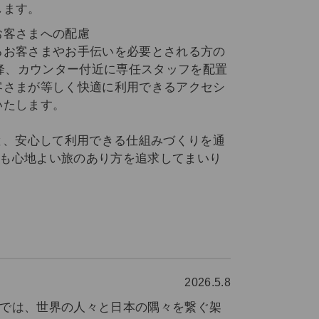
します。
お客さまへの配慮
るお客さまやお手伝いを必要とされる方の
以降、カウンター付近に専任スタッフを配置
客さまが等しく快適に利用できるアクセシ
いたします。
と、安心して利用できる仕組みづくりを通
にも心地よい旅のあり方を追求してまいり
2026.5.8
所では、世界の人々と日本の隅々を繋ぐ架