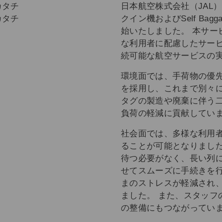
日本航空株式会社（JAL
クイン機およびSelf Bag
始いたしました。 本サー
な利用者に配慮したサービ
続可能な航空サービスの
環境面では、手荷物の優
を採用し、これまで別々
タグの製造や廃棄に伴う二
負荷の軽減に貢献してい
社会面では、多様な利用
ることが可能となりました
待つ必要がなく、長い列
せてスムーズに手続きを行
まのストレスが軽減され
ました。 また、スタッフ
の整備にもつながってい