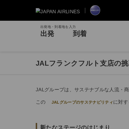
出発地・到着地を入力
出発
到着
JALフランクフルト支店の挑戦
JALグループは、サステナブルな人流・
この
に対す
JALグループのサステナビリティ
新たなステージのはじまり