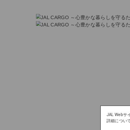
JAL We
詳細につい