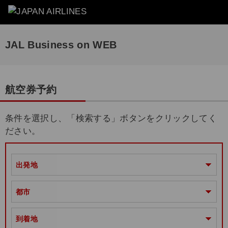
JAL Business on WEB
航空券予約
条件を選択し、「検索する」ボタンをクリックしてく
ださい。
出発地
都市
到着地