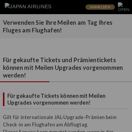
ANMELDEN
Verwenden Sie Ihre Meilen am Tag Ihres
Fluges am Flughafen!
Für gekaufte Tickets und Prämientickets
können mit Meilen Upgrades vorgenommen
werden!
Für gekaufte Tickets können mit Meilen
Upgrades vorgenommen werden!
Gilt für internationale JAL-Upgrade-Prämien beim
Check-in am Flughafen am Abflugtag.
Dieser Service kann genutzt werden, wenn in der