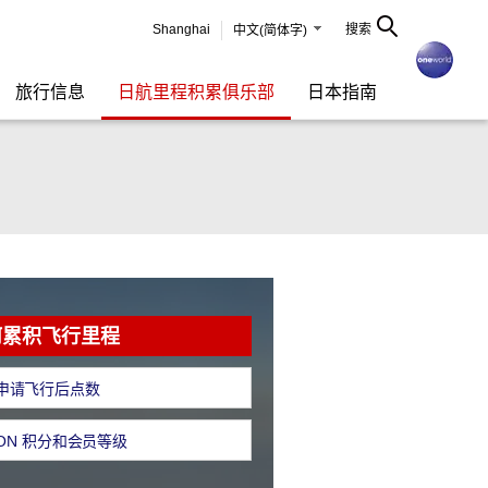
Shanghai
搜索
中文(简体字)
旅行信息
日航里程积累俱乐部
日本指南
何累积飞行里程
申请飞行后点数
 ON 积分和会员等级