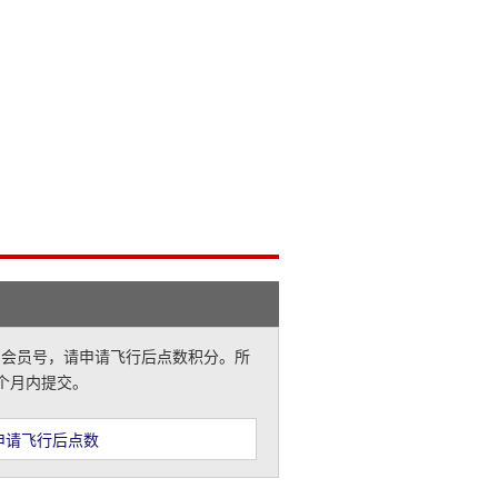
B 会员号，请申请飞行后点数积分。所
 个月内提交。
申请飞行后点数