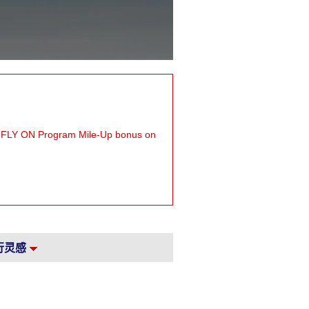
eve FLY ON Program Mile-Up bonus on
行灵感