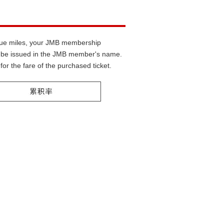
accrue miles, your JMB membership
ust be issued in the JMB member's name.
for the fare of the purchased ticket.