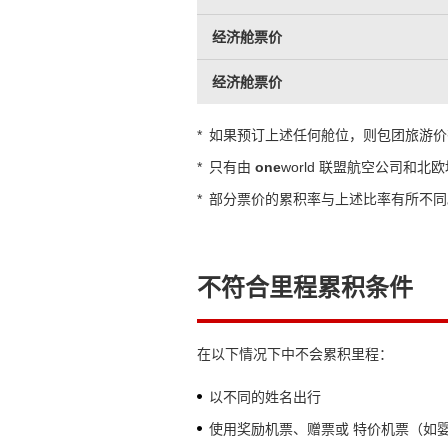
经济舱票价
经济舱票价
*
如果预订上述任何舱位，则包团旅游价
*
只有由
one
world 联盟航空公司和
*
部分票价的累积率与上述比率有所不同
不符合里程累积条件
在以下情况下中不会累积里程：
以不同的姓名出行
使用奖励机票、赠票或 特价机票（如