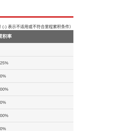
 (-) 表示不适用或不符合里程累积条件）
累积率
125%
70%
100%
70%
100%
70%