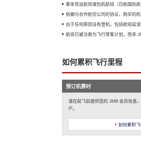
乘坐货运航班或包机航班（日航国际航
依据与合作航空公司的协议，购买的机
出于任何原因没有登机，包括航班延误
航班已被注册为飞行常客计划，而非 J
如何累积飞行里程
预订机票时
请在起飞前提供您的 JMB 会员信
户。
如何累积飞