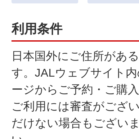
利用条件
日本国外にご住所があ
す。JALウェブサイト内のJA
ージからご予約・ご購
ご利用には審査がござ
だけない場合もござい