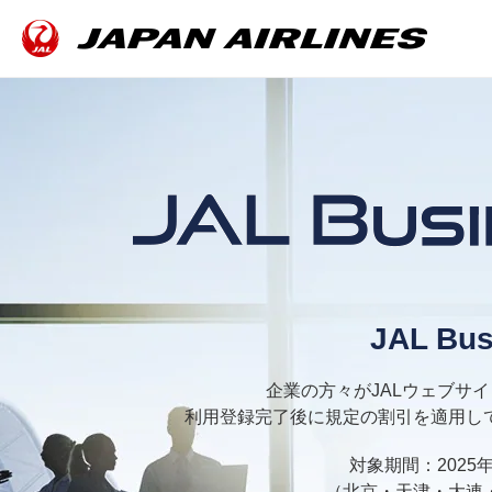
JAL Bus
企業の方々がJALウェブサ
利用登録完了後に規定の割引を適用し
対象期間：2025年
（北京・天津・大連