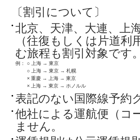
〔割引について〕
北京、天津、大連、上
（往復もしくは片道利
む旅程も割引対象です
例：
○ 上海 → 東京
○ 上海 → 東京 → 札幌
× 重慶 → 上海 → 東京
× 上海 → 東京 → ホノルル
表記のない国際線予約
他社による運航便（コ
ません。