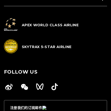
APEX WORLD CLASS AIRLINE
SKYTRAX 5-STAR AIRLINE
FOLLOW US
注册我们的订阅邮件