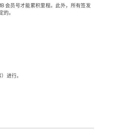
MB 会员号才能累积里程。此外，所有签发
定的。
内容）进行。