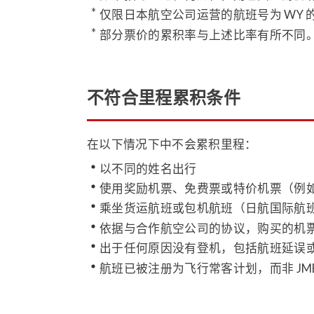
仅限日本航空公司运营的航班号为 WY
部分票价的累积率与上述比率有所不同
不符合里程累积条件
在以下情况下中不会累积里程：
以不同的姓名出行
使用奖励机票、免费票或特价机票（例
乘坐货运航班或包机航班（日航国际航
依据与合作航空公司的协议，购买的机
出于任何原因没有登机，包括航班延误
航班已被注册为飞行常客计划，而非 JM