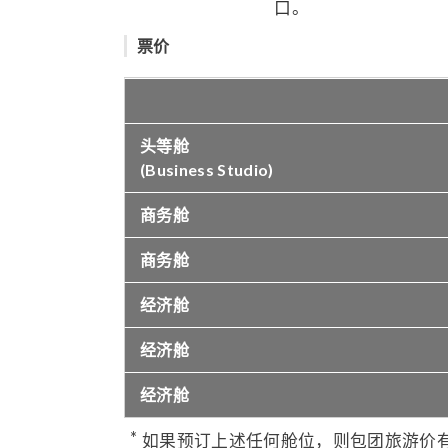
票价
头等舱
(Business Studio)
商务舱
商务舱
经济舱
经济舱
经济舱
如果预订上述任何舱位，则包团旅游价