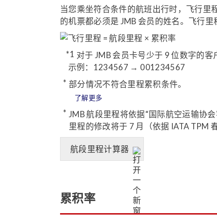
当您乘坐符合条件的航班出行时，飞行里程将
的机票都必须是 JMB 会员的姓名。飞
对于 JMB 会员卡号少于 9 位数字
示例：1234567 → 001234567
部分情况不符合里程累积条件。
了解更多
JMB 航段里程将依据“国际航空运输协会客票
里程的修改将于 7 月（依据 IATA TP
航段里程计算器
累积率