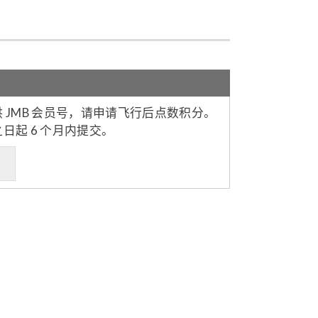
 JMB 会员号，请申请飞行后点数积分。
日起 6 个月内提交。