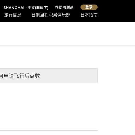
登录
帮助与联系
SHANGHAI - 中文(简体字)
旅行信息
日航里程积累俱乐部
日本指南
何申请飞行后点数