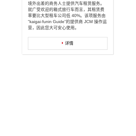
境外出差的商务人士提供汽车租赁服务。
就广受欢迎的箱式旅行车而言，其租赁费
率要比大型租车公司低 40%。该项服务由
“kaigai-funin Guide”的提供商 JCM 操作运
营，因此您大可安心使用。
详情