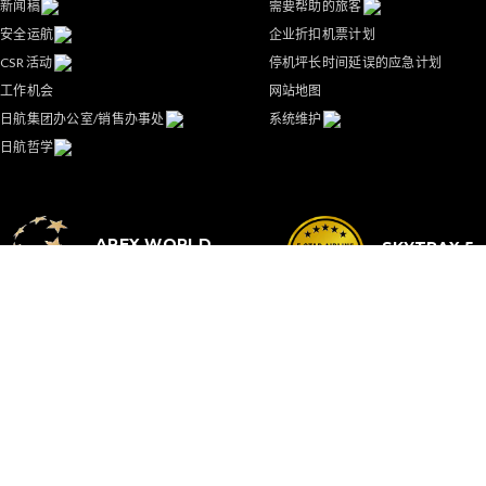
新闻稿
需要帮助的旅客
安全运航
企业折扣机票计划
CSR 活动
停机坪长时间延误的应急计划
工作机会
网站地图
日航集团办公室/销售办事处
系统维护
日航哲学
APEX WORLD
SKYTRAX 5-
CLASS AIRLINE
STAR AIRLI
注册我们的订阅邮件