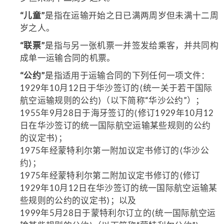
“儿童”
是指在运输开始之日已满两周岁但未满十二周
岁之人。
“联票”
是指与另一张机票一并签发给乘客，并共同构
成单一运输合同的机票。
“公约”
是指适用于运输合同的下列任何一项文件：
1929年10月12日于华沙签订的⟨统一关于若干国际
航空运输规则的公约⟩（以下简称“华沙公约”）；
1955年9月28日于海牙签订的⟨修订1929年10月12
日在华沙签订的统一国际航空运输某些规则的公约
的议定书⟩；
1975年经蒙特利尔第一附加议定书修订的⟨华沙公
约⟩；
1975年经蒙特利尔第二附加议定书修订的⟨修订
1929年10月12日在华沙签订的统一国际航空运输某
些规则的公约的议定书⟩；以及
1999年5月28日于蒙特利尔订立的⟨统一国际航空运