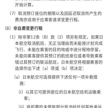
开始计算。
（7）
取消预订座位的期限以及因延迟取消所产生的
费用亦适用于应乘客请求变更行程。
（B）
非自愿变更行程
（1）
除非第12条（B）款（2）项另有规定，如果日
本航空取消航班、无正当理由而未能按计划完成
飞行、未能在乘客的目的地或中途分程地停留，
未能向乘客提供其预订的航班座位或者导致乘客
错过其预订的联运航班，日本航空将根据乘客的
选择作出下述（a）项或（b）项决定：
（a）
日本航空可选择提供下述任何一项补救措
施：
（i）
以其它可提供座位的日本航空班机运输乘
客；
（ii）
将机票的未使用部分背书给任何其他承运