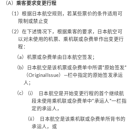
（A）
乘客要求变更行程
（1）
根据日本航空规则，若某些票价的条件适用可
限制或禁止变
（2）
在下述情况下，根据乘客的要求，日本航空可
以对未使用的机票、乘机联或杂费单作出变更行
程：
（a）
机票或杂费单由日本航空签发；
（b）
日本航空是该机票或杂费单中所谓“原始签发”
（OriginalIssue）—栏中指定的原始签发承运
人；
（c）
（i）
日本航空是开始变更行程的首个继续航
段未使用乘机联或杂费单中“承运人”一栏指
定的承运人，
（ii）
日本航空是该乘机联或杂费单所背书的
承运人，或