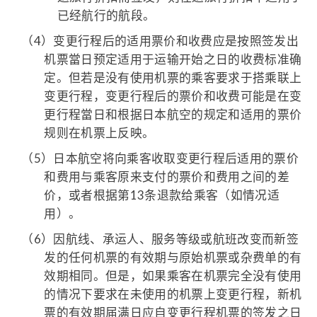
已经航行的航段。
（4）
变更行程后的适用票价和收费应是按照签发出
机票當日预定适用于运输开始之日的收费标准确
定。但若是没有使用机票的乘客要求于搭乘联上
变更行程，变更行程后的票价和收费可能是在变
更行程當日和根据日本航空的规定和适用的票价
规则在机票上反映。
（5）
日本航空将向乘客收取变更行程后适用的票价
和费用与乘客原来支付的票价和费用之间的差
价，或者根据第13条退款给乘客（如情况适
用）。
（6）
因航线、承运人、服务等级或航班改变而新签
发的任何机票的有效期与原始机票或杂费单的有
效期相同。但是，如果乘客在机票完全没有使用
的情况下要求在未使用的机票上变更行程，新机
票的有效期届满日应自变更行程机票的签发之日