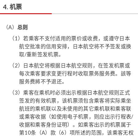
4. 机票
（A）
总则
（1）
若乘客不支付适用的票价或收费，或遵守日本
航空批准的信用安排，日本航空将不予签发或换
取/重新签发机票。
（2）
日本航空将根据日本航空规则，在签发机票或
每次乘客要求变更行程时收取票务服务费。該等
服务费將不予退还。
（3）
乘客在乘机时必须出示根据日本航空规则正式
签发的有效机票，该机票须包含乘客将实际乘坐
航班的乘机联以及未使用的其它乘机联和乘客联
或乘客收据（如使用电子机票，则应出示行程表/
收据和乘客身份证明）。如乘客出示的机票属于
第10条（A）款（6）项所述的范围，该乘客无权