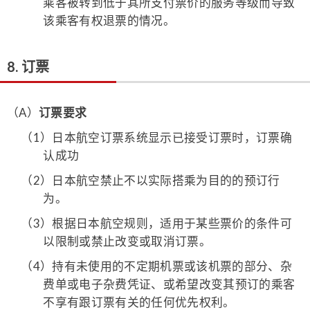
乘客被转到低于其所支付票价的服务等级而导致
该乘客有权退票的情况。
8. 订票
（A）
订票要求
（1）
日本航空订票系统显示已接受订票时，订票确
认成功
（2）
日本航空禁止不以实际搭乘为目的的预订行
为。
（3）
根据日本航空规则，适用于某些票价的条件可
以限制或禁止改变或取消订票。
（4）
持有未使用的不定期机票或该机票的部分、杂
费单或电子杂费凭证、或希望改变其预订的乘客
不享有跟订票有关的任何优先权利。