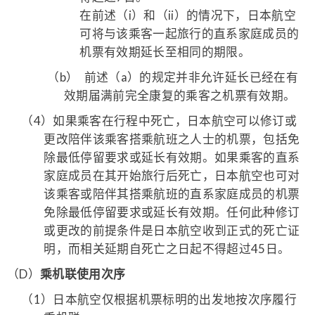
在前述（i）和（ii）的情况下，日本航空
可将与该乘客一起旅行的直系家庭成员的
机票有效期延长至相同的期限。
（b）
前述（a）的规定并非允许延长已经在有
效期届满前完全康复的乘客之机票有效期。
（4）
如果乘客在行程中死亡，日本航空可以修订或
更改陪伴该乘客搭乘航班之人士的机票，包括免
除最低停留要求或延长有效期。如果乘客的直系
家庭成员在其开始旅行后死亡，日本航空也可对
该乘客或陪伴其搭乘航班的直系家庭成员的机票
免除最低停留要求或延长有效期。任何此种修订
或更改的前提条件是日本航空收到正式的死亡证
明，而相关延期自死亡之日起不得超过45日。
（D）
乘机联使用次序
（1）
日本航空仅根据机票标明的出发地按次序履行