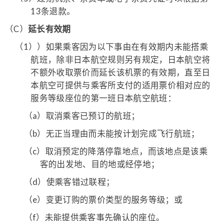
13条退款。
（C）
延长有效期
（1）
）如果乘客因为以下事由在有效期内未能搭乘
航班，除非日本航空规则另有规定，日本航空将
不额外收取票价而延长该机票的有效期，直至日
本航空可提供与乘客所支付的适用票价相对应的
服务等级座位的第一班日本航空航班：
（a）
取消乘客已预订的航班；
（b）
无正当理由而未能按计划完成飞行航班；
（c）
取消预定的降落停靠地点，而该地点是该乘
客的出发地、目的地或经停地；
（d）
使乘客错过联程；
（e）
变更订购的票价类型的服务等级；或
（f）
未能提供乘客事先确认的座位。