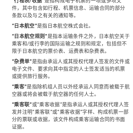
“行程表/收据”
是指构成电子机票的一项或多项文
件，其中包含如行程、机票信息、运输合同的部分
条款以及与之有关的通知等。
“日本航空”
是指日本航空株式会社。
“日本航空规则”
是指本运输条件之外，日本航空关于
乘客和/或行李的国际运输之规则和规定，包括但不
限于日本航空的票价表、运费表和杂费表。
“杂费单”
是指由承运人或其授权代理人签发的文件或
电子文件、要求向其中指定的人士签发适当的机票
或提供旅行服务。
“乘客”
是指除机组人员以外经承运人同意而被载于航
空器或将会被载于航空器的任何人士。
“乘客联”
或“乘客收据”是指承运人或其授权代理人签
发并注明“乘客联”或“乘客收据”字样、构成机票一部
分的票联或收据，该文件构成乘客运输合同的书面
证据。