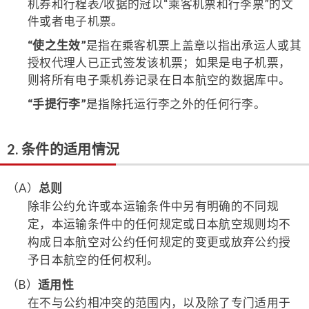
机券和行程表/收据的冠以“乘客机票和行李票”的文
件或者电子机票。
“使之生效”
是指在乘客机票上盖章以指出承运人或其
授权代理人已正式签发该机票；如果是电子机票，
则将所有电子乘机券记录在日本航空的数据库中。
“手提行李”
是指除托运行李之外的任何行李。
2. 条件的适用情況
（A）
总则
除非公约允许或本运输条件中另有明确的不同规
定，本运输条件中的任何规定或日本航空规则均不
构成日本航空对公约任何规定的变更或放弃公约授
予日本航空的任何权利。
（B）
适用性
在不与公约相冲突的范围内，以及除了专门适用于