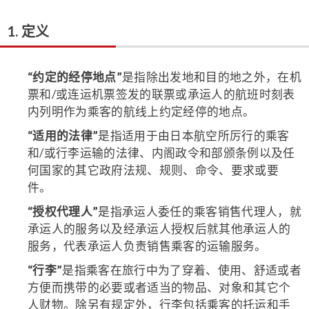
1. 定义
“约定的经停地点”
是指除出发地和目的地之外，在机
票和/或连运机票签发的联票或承运人的航班时刻表
内列明作为乘客的航线上约定经停的地点。
“适用的法律”
是指适用于由日本航空所厉行的乘客
和/或行李运输的法律、内阁政令和部颁条例以及任
何国家的其它政府法规、规则、命令、要求或要
件。
“授权代理人”
是指承运人委任的乘客销售代理人，就
承运人的服务以及经承运人授权后就其他承运人的
服务，代表承运人负责销售乘客的运输服务。
“行李”
是指乘客在旅行中为了穿着、使用、舒适或者
方便而携带的必要或者适当的物品、对象和其它个
人财物。除另有规定外，行李包括乘客的托运和手