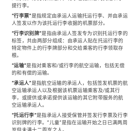
提行李。
“行李票”
是指规定由承运人运输托运行李、并由承运
人签发以作为该托运行李收据的机票部分。
“行李识别牌”
是指由承运人签发专为识别托运行李的
标签，共由两部分组成：由承运人贴在托运行李的
特定物件上的行李牌部分和交给乘客的行李领取存
根。
“运输”
是指对乘客和/或行李的航空运输，包括无偿
的和有偿的运输。
“承运人”
是指航空运输的承运人，包括签发机票的航
空运输承运人以及根据该机票运输乘客及/或其行
李，或提供或承诺提供该运输的其它附带服务的航
空运输承运人。
“托运行李”
是指承运人接受保管并签发行李票及行李
识别牌的行李。“儿童”是指在运输开始之日已满两周
岁但未满十二周岁之人。