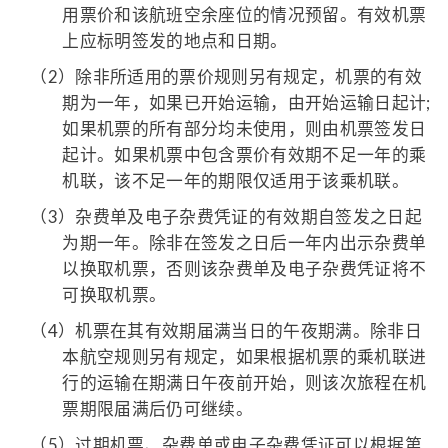
用票价和该航班空余座位的情况预留。有效机票
上应标明签发的地点和日期。
（2）
除非所适用的票价规则另有规定，机票的有效
期为一年，如果已开始运输，由开始运输日起计;
如果机票的所有部分均未使用，则由机票签发日
起计。如果机票中包含票价有效期不足一年的乘
机联，该不足一年的期限仅适用于该乘机联。
（3）
杂费单及电子杂费凭证的有效期自签发之日起
为期一年。除非在签发之日后一年内出示杂费单
以换取机票，否则该杂费单及电子杂费凭证将不
可换取机票。
（4）
机票在其有效期届满当日的午夜期满。除非日
本航空规则另有规定，如果根据机票的乘机联进
行的运输在期满日午夜前开始，则该次旅程在机
票期限届满后仍可继续。
（5）
过期机票、杂费单或电子杂费凭证可以根据第