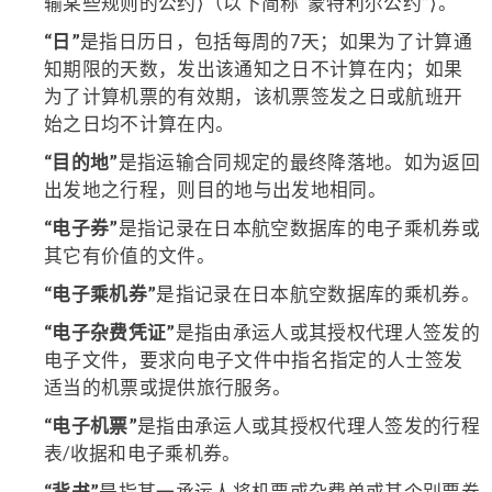
输某些规则的公约⟩（以下简称“蒙特利尔公约”⟩。
“日”
是指日历日，包括每周的7天；如果为了计算通
知期限的天数，发出该通知之日不计算在内；如果
为了计算机票的有效期，该机票签发之日或航班开
始之日均不计算在内。
“目的地”
是指运输合同规定的最终降落地。如为返回
出发地之行程，则目的地与出发地相同。
“电子券”
是指记录在日本航空数据库的电子乘机券或
其它有价值的文件。
“电子乘机券”
是指记录在日本航空数据库的乘机券。
“电子杂费凭证”
是指由承运人或其授权代理人签发的
电子文件，要求向电子文件中指名指定的人士签发
适当的机票或提供旅行服务。
“电子机票”
是指由承运人或其授权代理人签发的行程
表/收据和电子乘机券。
“背书”
是指某一承运人将机票或杂费单或其个别票券