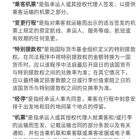
“乘客机票”
是指承运人或其授权代理人签发、以提供
乘客运输的机票之部分。
“变更行程”
是指对乘客就运输而出示的适当签发的机
票上规定的原定航线、承运人、服务等级、航班或
有效期的任何变更。
“特别提款权”
是指国际货币基金组织定义的特别提款
权。在司法程序中将特别提款权的金额转换为一国
货币时，应以该程序中法庭最后开庭日的该国货币
与特别提款权之间的兑换率为准；在其它情况下，
应以最终确定损害数额之日或行李价值索赔之日的
该国货币与特别提款权之间的兑换率为准。
“经停”
是指经承运人事先同意，乘客在行程中刻意安
排于出发地和目的地间某个地点的停留。
“机票”
是指承运人或其授权代理人就乘客和/或行李
的运输而签发、记载运输合同的部分条款以及有关
通知、并包含乘机联和乘客联或乘客收据或电子乘