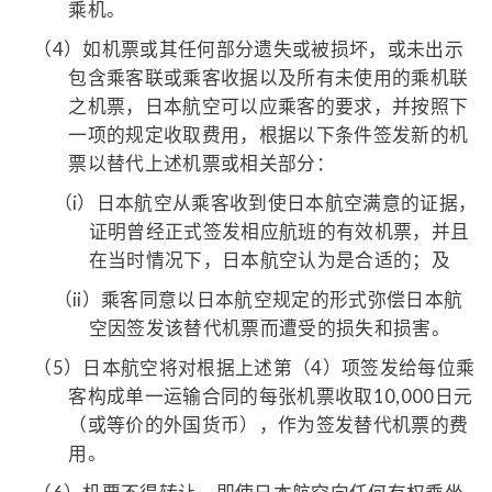
乘机。
（4）
如机票或其任何部分遗失或被损坏，或未出示
包含乘客联或乘客收据以及所有未使用的乘机联
之机票，日本航空可以应乘客的要求，并按照下
一项的规定收取费用，根据以下条件签发新的机
票以替代上述机票或相关部分：
（i）
日本航空从乘客收到使日本航空满意的证据，
证明曾经正式签发相应航班的有效机票，并且
在当时情况下，日本航空认为是合适的；及
（ii）
乘客同意以日本航空规定的形式弥偿日本航
空因签发该替代机票而遭受的损失和损害。
（5）
日本航空将对根据上述第（4）项签发给每位乘
客构成单一运输合同的每张机票收取10,000日元
（或等价的外国货币），作为签发替代机票的费
用。