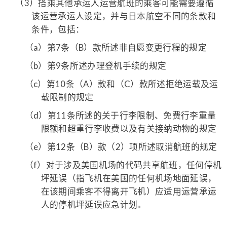
（3）
搭乘其他承运人运营航班的乘客可能需要遵循
该运营承运人设定，并与日本航空不同的条款和
条件，包括：
（a）
第7条（B）款所述非自愿变更行程的规定
（b）
第9条所述办理登机手续的规定
（c）
第10条（A）款和（C）款所述拒绝运载及运
载限制的规定
（d）
第11条所述的关于行李限制、免费行李重量
限额和超重行李收费以及有关接纳动物的规定
（e）
第12条（B）款（2）项所述取消航班的规定
（f）
对于涉及美国机场的代码共享航班，任何停机
坪延误（指飞机在美国的任何机场地面延误，
在该期间乘客不得离开飞机）应适用运营承运
人的停机坪延误应急计划。