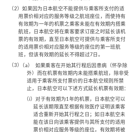
（2）
如果因为日本航空不能提供与乘客所支付的适
用票价相对应的服务等级之航班座位，而使持有
有效期为一年的机票之乘客未能在有效期内搭乘
航班，日本航空将在乘客要求订座之时延长该机
票的有效期，直至日本航空可提供与乘客所支付
的适用票价相对应服务等级的座位的第一班航
班，但该有效期的延长不得超过7日。
（3）
（a）
如果乘客在开始其行程后因患病（怀孕除
外）而在机票有效期内未能搭乘航班，除非受
适用于乘客所支付票价的日本航空规则所禁
止，日本航空可以下述方式延长机票有效期：
（i）
对于有效期为1年的机票，日本航空可以
延长该期限直至根据有效医疗证明该乘客
适合重新开始其行程之日；如日本航空未
能在该日向该乘客提供与其所支付的适用
票价相对应服务等级的座位，有效期将被