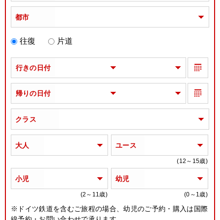
都市
往復
片道
行きの日付
帰りの日付
クラス
大人
ユース
(12～15歳)
小児
幼児
(2～11歳)
(0～1歳)
※ドイツ鉄道を含むご旅程の場合、幼児のご予約・購入は国際
線予約・お問い合わせで承ります。