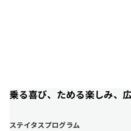
乗る喜び、ためる楽しみ、
ステイタスプログラム