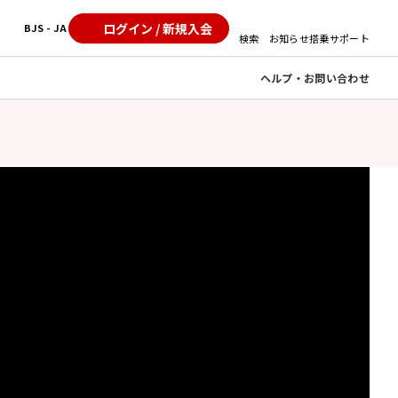
ログイン / 新規入会
BJS - JA
検索
お知らせ
搭乗サポート
ヘルプ・お問い合わせ