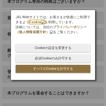
本プログラム専用の特典はございますか？
JAL Webサイトでは、お客さまが快適にご利用で
規定の割引とは全運賃対象でしょうか？
きるよう
Cookie
を利用しています。
詳細については、当社の
プライバシーポリシー
（個人情報保護方針）
をご覧ください。
領収書は発行できますか？
Cookieの設定を変更する
航空券購入後、予約変更・キャンセルは本プロ
グラムで実施できますか？
必須Cookieのみ許可する
すべてのCookieを許可する
登録した企業情報を変更することができます
か？
本プログラムを退会することはできますか？