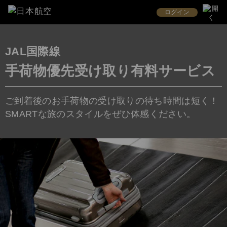
ログイン
JAL国際線
手荷物優先受け取り有料サービス
ご到着後のお手荷物の受け取りの待ち時間は短く！
SMARTな旅のスタイルをぜひ体感ください。