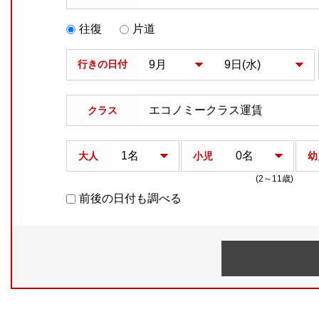
往復
片道
行きの日付
クラス
大人
小児
幼
(2～11歳)
前後の日付も調べる