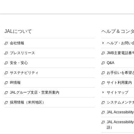
JALについて
ヘルプ＆コン
会社情報
ヘルプ・お問い
プレスリリース
JMB主要電話番
安全・安心
Q&A
サステナビリティ
お手伝いを希望
IR情報
サイト利用案内
JALグループ支店・営業所案内
サイトマップ
採用情報（米州地区）
システムメンテ
JAL Accessibil
JAL Accessibili
語）