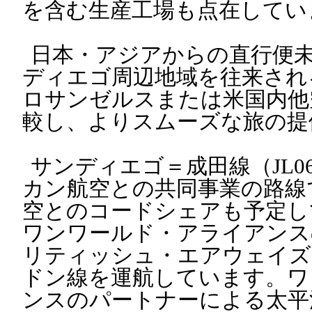
を含む生産工場も点在してい
日本・アジアからの直行便
ディエゴ周辺地域を往来され
ロサンゼルスまたは米国内他
較し、よりスムーズな旅の提
サンディエゴ＝成田線（JL06
カン航空との共同事業の路線
空とのコードシェアも予定し
ワンワールド・アライアンス
リティッシュ・エアウェイズ
ドン線を運航しています。ワ
ンスのパートナーによる太平