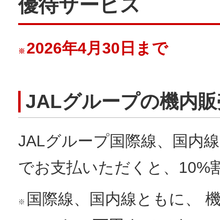
優待サービス
2026年4月30日まで
※
JALグループの機内販
JALグループ国際線、国内
でお支払いただくと、10%
国際線、国内線ともに、 
※