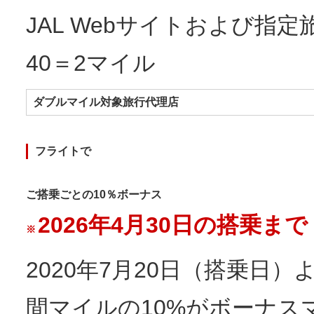
JAL Webサイトおよび指
40＝2マイル
ダブルマイル対象旅行代理店
フライトで
ご搭乗ごとの10％ボーナス
2026年4月30日の搭乗まで
※
2020年7月20日（搭乗日
間マイルの10%がボーナス