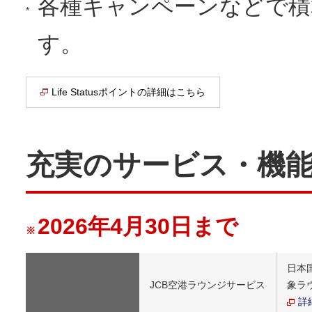
各種キャンペーンなどで積
*
す。
Life Statusポイントの詳細はこちら
充実のサービス・機
2026年4月30日まで
※
日本
JCB空港ラウンジサービス
象ラ
詳