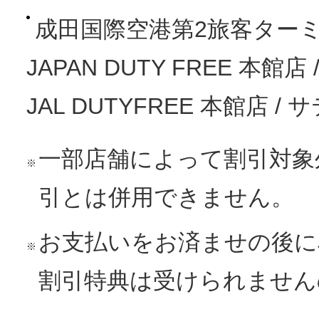
成田国際空港第2旅客ター
JAPAN DUTY FREE 本館
JAL DUTYFREE 本館店 /
一部店舗によって割引対象
※
引とは併用できません。
お支払いをお済ませの後に
※
割引特典は受けられません