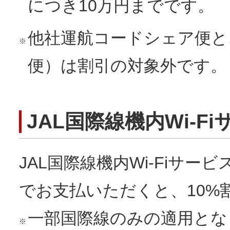
につき10万円までです。
他社運航コードシェア便と
※
便）は割引の対象外です。
JAL国際線機内Wi-F
JAL国際線機内Wi-Fiサー
でお支払いただくと、10%
一部国際線のみの適用とな
※