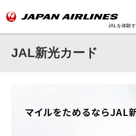
JALを体験
JAL新光カード