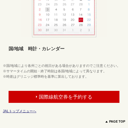
国/地域 時計・カレンダー
※国/地域により各州ごとの祝日がある場合がありますのでご注意ください。
※サマータイムの開始・終了時刻は各国/地域によって異なります。
※時差はグリニッジ標準時を基準に算出しております。
国際線航空券を予約する
JALトップメニューへ
PAGE TOP